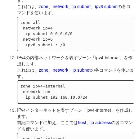
これには、
zone
、
network
、
ip subnet
、
ipv6 subnet
の各コ
マンドを使います。
zone all

 network ipv4

  ip subnet 0.0.0.0/0

 network ipv6

IPv4の内部ネットワークを表すゾーン「ipv4-internal」を作
成します。
これには、
zone
、
network
、
ip subnet
の各コマンドを使いま
す。
zone ipv4-internal

 network lan

IPv4インターネットを表すゾーン「ipv4-internet」を作成し
ます。
前記コマンドに加え、ここでは
host
、
ip address
の各コマン
ドも使います。
zone ipv4-internet
