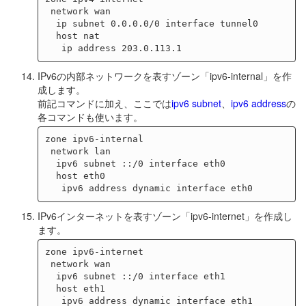
 network wan

  ip subnet 0.0.0.0/0 interface tunnel0

  host nat

IPv6の内部ネットワークを表すゾーン「ipv6-internal」を作
成します。
前記コマンドに加え、ここでは
ipv6 subnet
、
ipv6 address
の
各コマンドも使います。
zone ipv6-internal

 network lan

  ipv6 subnet ::/0 interface eth0

  host eth0

IPv6インターネットを表すゾーン「ipv6-internet」を作成し
ます。
zone ipv6-internet

 network wan

  ipv6 subnet ::/0 interface eth1

  host eth1
