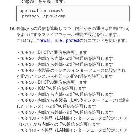
「icmpv6」を定義します。
application icmpv6

外部からの通信を遮断しつつ、内部からの通信は自由に行え
るようにするファイアウォール機能の設定を行います。
これには、
firewall
、
rule
、
protect
の各コマンドを使います。
・rule 10 - DHCPv4通信を許可します
・rule 20 - 内部から内部へのIPv4通信を許可します
・rule 30 - 内部から外部へのIPv4通信を許可します
・rule 40 - 本製品のトンネルインターフェースに設定され
たIPv4アドレスから外部へのIPv4通信を許可します
・rule 50 - DHCPv6通信を許可します
・rule 60 - ICMPv6通信を許可します
・rule 70 - 内部から内部へのIPv6通信を許可します
・rule 80 - 内部から本製品（LAN側インターフェースに設定
したアドレス）へのIPv6通信を許可します
・rule 90 - 内部から外部へのIPv6通信を許可します
・rule 100 - 本製品（LAN側インターフェースに設定したア
ドレス）から内部へのIPv6通信を許可します
・rule 110 - 本製品（LAN側インターフェースに設定したア