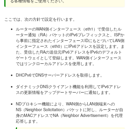
る各種情報をご使用ください。
ここでは、次の方針で設定を行います。
ルーターのWAN側インターフェース（eth1）で受信したル
ーター通知（RA）パケットのIPv6プレフィックスと、ISPか
ら事前に指定されたインターフェースIDにもとづいてLAN側
インターフェース（eth0）にIPv6アドレスを設定します。ま
た、受信したRAの送信元IPv6アドレスをIPv6のデフォルト
ゲートウェイとして登録します。WAN側インターフェース
ではリンクローカルアドレスを使用します。
DHCPv6でDNSサーバーアドレスを取得します。
ダイナミックDNSクライアント機能を利用してIPv6アドレ
スの更新情報をアップデートサーバーに通知します。
NDプロキシー機能により、WAN側からLAN側端末への
NS（Neighbor Solicitation）パケットに対し、ルーターが自
身のMACアドレスでNA（Neighbor Advertisement）を代理
応答します。