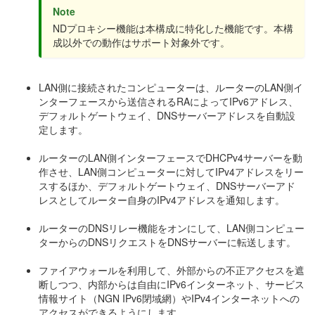
Note
NDプロキシー機能は本構成に特化した機能です。本構
成以外での動作はサポート対象外です。
LAN側に接続されたコンピューターは、ルーターのLAN側イ
ンターフェースから送信されるRAによってIPv6アドレス、
デフォルトゲートウェイ、DNSサーバーアドレスを自動設
定します。
ルーターのLAN側インターフェースでDHCPv4サーバーを動
作させ、LAN側コンピューターに対してIPv4アドレスをリー
スするほか、デフォルトゲートウェイ、DNSサーバーアド
レスとしてルーター自身のIPv4アドレスを通知します。
ルーターのDNSリレー機能をオンにして、LAN側コンピュー
ターからのDNSリクエストをDNSサーバーに転送します。
ファイアウォールを利用して、外部からの不正アクセスを遮
断しつつ、内部からは自由にIPv6インターネット、サービス
情報サイト（NGN IPv6閉域網）やIPv4インターネットへの
アクセスができるようにします。