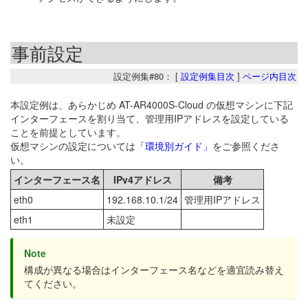
事前設定
設定例集#80： [
設定例集目次
]
ページ内目次
本設定例は、あらかじめ AT-AR4000S-Cloud の仮想マシンに下記
インターフェースを割り当て、管理用IPアドレスを設定している
ことを前提としています。
仮想マシンの設定については
「環境別ガイド」
をご参照くださ
い。
インターフェース名
IPv4アドレス
備考
eth0
192.168.10.1/24
管理用IPアドレス
eth1
未設定
Note
構成が異なる場合はインターフェース名などを適宜読み替え
てください。