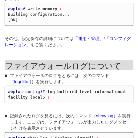
awplus#
write memory
Building configuration...

その他、設定保存の詳細については
「運用・管理」/「コンフィグ
レーション」
をご覧ください。
ファイアウォールログについて
ファイアウォールのログをとるには、次のコマンド
（
log(filter)
）を実行します。
awplus(config)#
log buffered level informational 
facility local5
記録されたログを見るには、次のコマンド（
show log
）を実行
します。ここでは、ファイアウォールが出力したログメッセー
ジだけを表示させています。