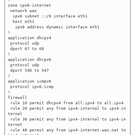
zone ipv6-internet

 network wan

  ipv6 subnet ::/0 interface eth1

  host eth1

   ipv6 address dynamic interface eth1

!

application dhcpv4

 protocol udp

 dport 67 to 68

!

application dhcpv6

 protocol udp

 dport 546 to 547

!

application icmpv6

 protocol ipv6-icmp

!

firewall

 rule 10 permit dhcpv4 from all.ipv4 to all.ipv4

 rule 20 permit any from ipv4-internal to ipv4-in
ternal

 rule 30 permit any from ipv4-internal to ipv4-in
ternet

 rule 40 permit any from ipv4-internet.wan.nat to 