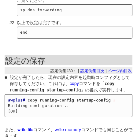
以上で設定は完了です。
設定の保存
設定例集#80： [
設定例集目次
]
ページ内目次
設定が完了したら、現在の設定内容を起動時コンフィグとして
保存してください。これには、
copy
コマンドを「
copy
」の書式で実行します。
running-config startup-config
awplus#
copy running-config startup-config
Building configuration...

また、
write file
コマンド、
write memory
コマンドでも同じことがで
きます。