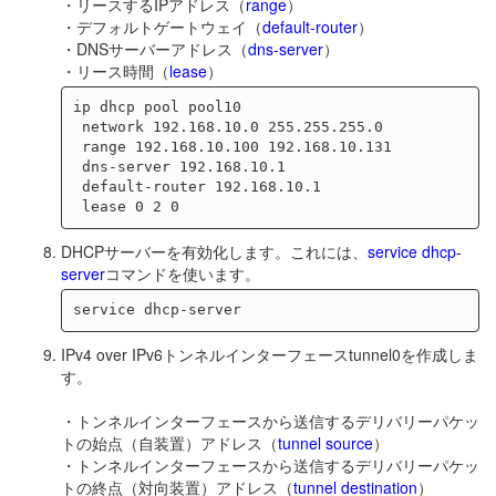
・リースするIPアドレス（
range
）
・デフォルトゲートウェイ（
default-router
）
・DNSサーバーアドレス（
dns-server
）
・リース時間（
lease
）
ip dhcp pool pool10

 network 192.168.10.0 255.255.255.0

 range 192.168.10.100 192.168.10.131

 dns-server 192.168.10.1

 default-router 192.168.10.1

DHCPサーバーを有効化します。これには、
service dhcp-
server
コマンドを使います。
IPv4 over IPv6トンネルインターフェースtunnel0を作成しま
す。
・トンネルインターフェースから送信するデリバリーパケッ
トの始点（自装置）アドレス（
tunnel source
）
・トンネルインターフェースから送信するデリバリーパケッ
トの終点（対向装置）アドレス（
tunnel destination
）