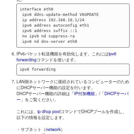
interface eth0

 ipv6 ddns-update-method V6UPDATE

 ip address 192.168.10.1/24

 ipv6 address autoconfig eth1

 ipv6 address suffix ::1

 no ipv6 nd suppress-ra

IPv6パケット転送機能を有効化します。これには
ipv6
forwarding
コマンドを使います。
LAN側ネットワークに接続されているコンピューターのため
にDHCPサーバー機能の設定を行います。
DHCPサーバー機能の詳細は
「IP付加機能」/「DHCPサーバ
ー」
をご覧ください。
これには、
ip dhcp pool
コマンドでDHCPプールを作成し、
以下の情報を設定します。
・サブネット（
network
）