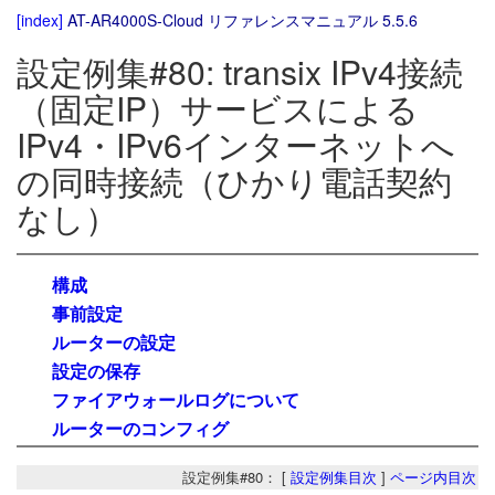
[index]
AT-AR4000S-Cloud リファレンスマニュアル 5.5.6
設定例集#80: transix IPv4接続
（固定IP）サービスによる
IPv4・IPv6インターネットへ
の同時接続（ひかり電話契約
なし）
構成
事前設定
ルーターの設定
設定の保存
ファイアウォールログについて
ルーターのコンフィグ
設定例集#80： [
設定例集目次
]
ページ内目次