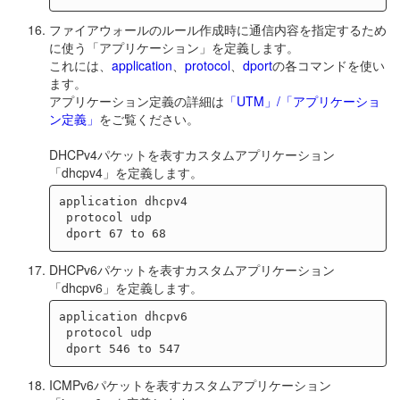
ファイアウォールのルール作成時に通信内容を指定するため
に使う「アプリケーション」を定義します。
これには、
application
、
protocol
、
dport
の各コマンドを使い
ます。
アプリケーション定義の詳細は
「UTM」/「アプリケーショ
ン定義」
をご覧ください。
DHCPv4パケットを表すカスタムアプリケーション
「dhcpv4」を定義します。
application dhcpv4

 protocol udp

DHCPv6パケットを表すカスタムアプリケーション
「dhcpv6」を定義します。
application dhcpv6

 protocol udp

ICMPv6パケットを表すカスタムアプリケーション