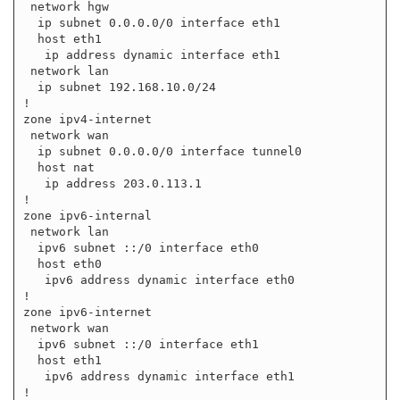
 network hgw

  ip subnet 0.0.0.0/0 interface eth1

  host eth1

   ip address dynamic interface eth1

 network lan

  ip subnet 192.168.10.0/24

!

zone ipv4-internet

 network wan

  ip subnet 0.0.0.0/0 interface tunnel0

  host nat

   ip address 203.0.113.1

!

zone ipv6-internal

 network lan

  ipv6 subnet ::/0 interface eth0

  host eth0

   ipv6 address dynamic interface eth0

!

zone ipv6-internet

 network wan

  ipv6 subnet ::/0 interface eth1

  host eth1

   ipv6 address dynamic interface eth1

!
