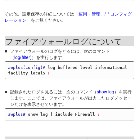
その他、設定保存の詳細については
「運用・管理」/「コンフィグ
レーション」
をご覧ください。
ファイアウォールログについて
ファイアウォールのログをとるには、次のコマンド
（
log(filter)
）を実行します。
awplus(config)#
log buffered level informational 
facility local5
記録されたログを見るには、次のコマンド（
show log
）を実行
します。ここでは、ファイアウォールが出力したログメッセー
ジだけを表示させています。
awplus#
show log | include Firewall