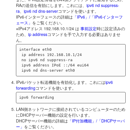
RAの送信を有効にします。これには、
ipv6 nd suppress-
ra
、
ipv6 nd dns-server
コマンドを使います。
IPv6インターフェースの詳細は
「IPv6」/「IPv6インターフ
ェース」
をご覧ください。
※IPv4アドレス 192.168.10.1/24 は
事前設定
時に設定済みの
ため、
ip address
コマンドを手で入力する必要はありませ
ん。
interface eth0

 ip address 192.168.10.1/24

 no ipv6 nd suppress-ra

 ipv6 address IPoE ::/64 eui64

IPv6パケット転送機能を有効化します。これには
ipv6
forwarding
コマンドを使います。
LAN側ネットワークに接続されているコンピューターのため
にDHCPサーバー機能の設定を行います。
DHCPサーバー機能の詳細は
「IP付加機能」/「DHCPサーバ
ー」
をご覧ください。