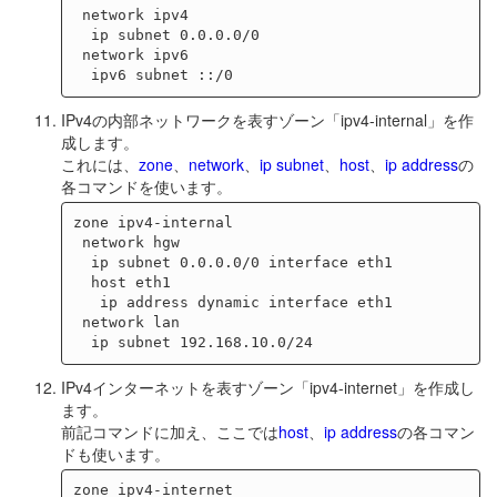
 network ipv4

  ip subnet 0.0.0.0/0

 network ipv6

IPv4の内部ネットワークを表すゾーン「ipv4-internal」を作
成します。
これには、
zone
、
network
、
ip subnet
、
host
、
ip address
の
各コマンドを使います。
zone ipv4-internal

 network hgw

  ip subnet 0.0.0.0/0 interface eth1

  host eth1

   ip address dynamic interface eth1

 network lan

IPv4インターネットを表すゾーン「ipv4-internet」を作成し
ます。
前記コマンドに加え、ここでは
host
、
ip address
の各コマン
ドも使います。
zone ipv4-internet
