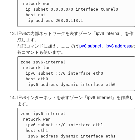
 network wan

  ip subnet 0.0.0.0/0 interface tunnel0

  host nat

IPv6の内部ネットワークを表すゾーン「ipv6-internal」を作
成します。
前記コマンドに加え、ここでは
ipv6 subnet
、
ipv6 address
の
各コマンドも使います。
zone ipv6-internal

 network lan

  ipv6 subnet ::/0 interface eth0

  host eth0

IPv6インターネットを表すゾーン「ipv6-internet」を作成し
ます。
zone ipv6-internet

 network wan

  ipv6 subnet ::/0 interface eth1

  host eth1
