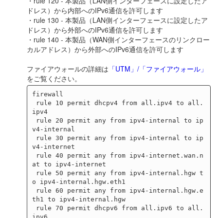
・rule 120 - 本製品（LAN側インターフェースに設定したア
ドレス）から内部へのIPv6通信を許可します
・rule 130 - 本製品（LAN側インターフェースに設定したア
ドレス）から外部へのIPv6通信を許可します
・rule 140 - 本製品（WAN側インターフェースのリンクロー
カルアドレス）から外部へのIPv6通信を許可します
ファイアウォールの詳細は
「UTM」/「ファイアウォール」
をご覧ください。
firewall

 rule 10 permit dhcpv4 from all.ipv4 to all.
ipv4

 rule 20 permit any from ipv4-internal to ip
v4-internal

 rule 30 permit any from ipv4-internal to ip
v4-internet

 rule 40 permit any from ipv4-internet.wan.n
at to ipv4-internet

 rule 50 permit any from ipv4-internal.hgw t
o ipv4-internal.hgw.eth1

 rule 60 permit any from ipv4-internal.hgw.e
th1 to ipv4-internal.hgw

 rule 70 permit dhcpv6 from all.ipv6 to all.
ipv6
