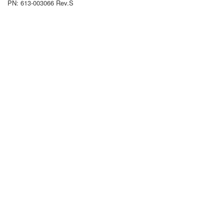
PN: 613-003066 Rev.S