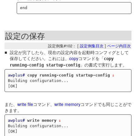
設定の保存
設定例集#102： [
設定例集目次
]
ページ内目次
設定が完了したら、現在の設定内容を起動時コンフィグとして
保存してください。これには、
copy
コマンドを「
copy
」の書式で実行します。
running-config startup-config
awplus#
copy running-config startup-config
Building configuration...

また、
write file
コマンド、
write memory
コマンドでも同じことがで
きます。
awplus#
write memory
Building configuration...
