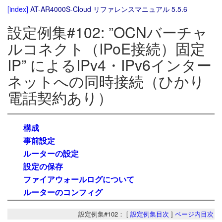
[index]
AT-AR4000S-Cloud リファレンスマニュアル 5.5.6
設定例集#102: ”OCNバーチャ
ルコネクト（IPoE接続）固定
IP” によるIPv4・IPv6インター
ネットへの同時接続（ひかり
電話契約あり）
構成
事前設定
ルーターの設定
設定の保存
ファイアウォールログについて
ルーターのコンフィグ
設定例集#102： [
設定例集目次
]
ページ内目次