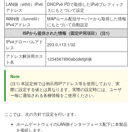
LAN側（eth0）IPv6
DHCPv6 PDで取得したIPv6プレフィック
アドレス
スにもとづいて設定
WAN側（tunnel0）
MAPルール配信サーバーから取得した情報
IPv4アドレス
にもとづいて自動設定
ISPから提供された情報（固定IP用項目） (注1)
IPv4グローバルアド
203.0.113.1/32
レス
アドレス解決用ホス
1234567890abcdefghijk
ト名
Note
(注1) 本設定例では例示用IPアドレス等を使用しており、実
際に設定する値とは異なります。実際の設定時には、ユーザ
ー毎に通知される各種情報をご使用ください。
ここでは、次の方針で設定を行います。
ホームゲートウェイのLAN側インターフェース配下に本製品
を接続します。