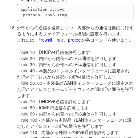
application icmpv6

外部からの通信を遮断しつつ、内部からの通信は自由に行え
るようにするファイアウォール機能の設定を行います。
これには、
firewall
、
rule
、
protect
の各コマンドを使います。
・rule 10 - DHCPv4通信を許可します
・rule 20 - 内部から内部へのIPv4通信を許可します
・rule 30 - 内部から外部へのIPv4通信を許可します
・rule 40 - 本製品のトンネルインターフェースに設定され
たIPv4アドレスから外部へのIPv4通信を許可します
・rule 50, 60 - 本製品のWAN側インターフェースに設定され
たIPv4アドレスとホームゲートウェイの間のIPv4通信を許可
します。
・rule 70 - DHCPv6通信を許可します
・rule 80 - ICMPv6通信を許可します
・rule 90 - 内部から内部へのIPv6通信を許可します
・rule 100 - 内部から本製品（LAN側インターフェースに設
定したアドレス）へのIPv6通信を許可します
・rule 110 - 内部から外部へのIPv6通信を許可します