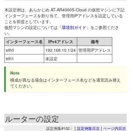
本設定例は、あらかじめ AT-AR4000S-Cloud の仮想マシンに下記
インターフェースを割り当て、管理用IPアドレスを設定している
ことを前提としています。
仮想マシンの設定については
「環境別ガイド」
をご参照くださ
い。
インターフェース名
IPv4アドレス
備考
eth0
192.168.10.1/24
管理用IPアドレス
eth1
未設定
Note
構成が異なる場合はインターフェース名などを適宜読み替え
てください。
ルーターの設定
設定例集#102： [
設定例集目次
]
ページ内目次