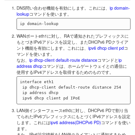
DNS問い合わせ機能を有効にします。これには、
ip domain-
lookup
コマンドを使います。
WANポートeth1に対し、RAで通知されたプレフィックスに
もとづきIPv6アドレスを設定し、またDHCPv6 PDクライア
ント機能を有効にします。これには、
ipv6 dhcp client pd
コ
マンドを使います。
なお、
ip dhcp-client default-route distance
コマンドと
ip
address dhcp
コマンドは、ホームゲートウェイとの通信に
使用するIPv4アドレスを取得するためのものです。
interface eth1

 ip dhcp-client default-route distance 254

 ip address dhcp

LAN側インターフェースeth0に対し、DHCPv6 PDで割り当
てられたIPv6プレフィックスにもとづくIPv6アドレスを設定
します。これには
ipv6 address(DHCPv6 PD)
コマンドを使い
ます。
また、IPv6設定情報をLAN側クライアントに通知するため、