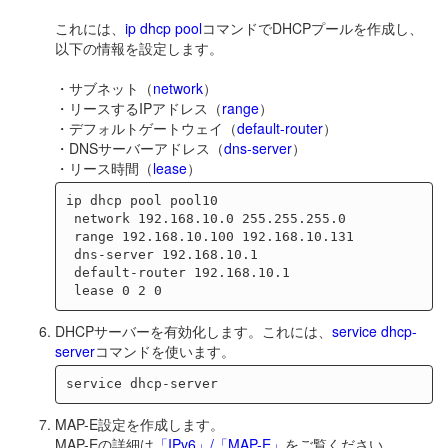
これには、
ip dhcp pool
コマンドでDHCPプールを作成し、
以下の情報を設定します。
・サブネット（
network
）
・リースするIPアドレス（
range
）
・デフォルトゲートウェイ（
default-router
）
・DNSサーバーアドレス（
dns-server
）
・リース時間（
lease
）
ip dhcp pool pool10

 network 192.168.10.0 255.255.255.0

 range 192.168.10.100 192.168.10.131

 dns-server 192.168.10.1

 default-router 192.168.10.1

DHCPサーバーを有効化します。これには、
service dhcp-
server
コマンドを使います。
MAP-E設定を作成します。
MAP-Eの詳細は
「IPv6」/「MAP-E」
をご覧ください。