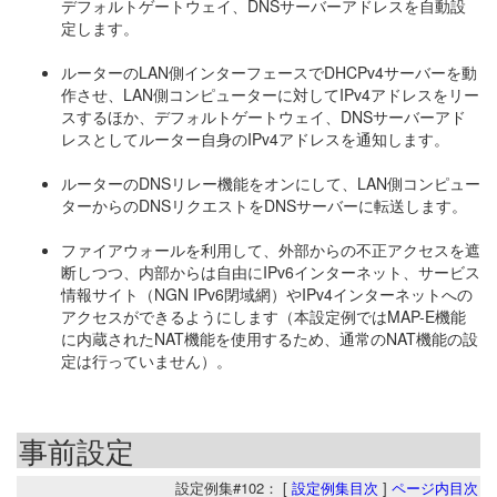
デフォルトゲートウェイ、DNSサーバーアドレスを自動設
定します。
ルーターのLAN側インターフェースでDHCPv4サーバーを動
作させ、LAN側コンピューターに対してIPv4アドレスをリー
スするほか、デフォルトゲートウェイ、DNSサーバーアド
レスとしてルーター自身のIPv4アドレスを通知します。
ルーターのDNSリレー機能をオンにして、LAN側コンピュー
ターからのDNSリクエストをDNSサーバーに転送します。
ファイアウォールを利用して、外部からの不正アクセスを遮
断しつつ、内部からは自由にIPv6インターネット、サービス
情報サイト（NGN IPv6閉域網）やIPv4インターネットへの
アクセスができるようにします（本設定例ではMAP-E機能
に内蔵されたNAT機能を使用するため、通常のNAT機能の設
定は行っていません）。
事前設定
設定例集#102： [
設定例集目次
]
ページ内目次