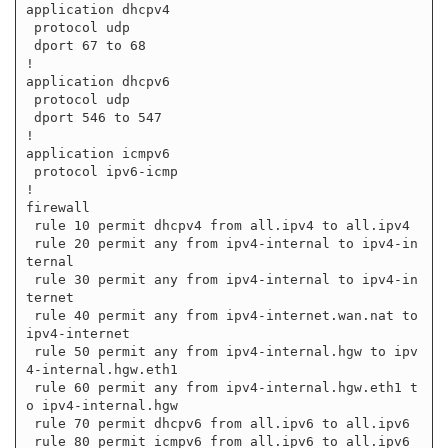
application dhcpv4

 protocol udp

 dport 67 to 68

!

application dhcpv6

 protocol udp

 dport 546 to 547

!

application icmpv6

 protocol ipv6-icmp

!

firewall

 rule 10 permit dhcpv4 from all.ipv4 to all.ipv4

 rule 20 permit any from ipv4-internal to ipv4-in
ternal

 rule 30 permit any from ipv4-internal to ipv4-in
ternet

 rule 40 permit any from ipv4-internet.wan.nat to 
ipv4-internet

 rule 50 permit any from ipv4-internal.hgw to ipv
4-internal.hgw.eth1

 rule 60 permit any from ipv4-internal.hgw.eth1 t
o ipv4-internal.hgw

 rule 70 permit dhcpv6 from all.ipv6 to all.ipv6

 rule 80 permit icmpv6 from all.ipv6 to all.ipv6
