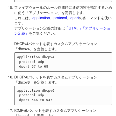
ファイアウォールのルール作成時に通信内容を指定するため
に使う「アプリケーション」を定義します。
これには、
application
、
protocol
、
dport
の各コマンドを使い
ます。
アプリケーション定義の詳細は
「UTM」/「アプリケーショ
ン定義」
をご覧ください。
DHCPv4パケットを表すカスタムアプリケーション
「dhcpv4」を定義します。
application dhcpv4

 protocol udp

DHCPv6パケットを表すカスタムアプリケーション
「dhcpv6」を定義します。
application dhcpv6

 protocol udp

ICMPv6パケットを表すカスタムアプリケーション
「icmpv6」を定義します。