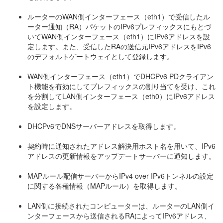
ルーターのWAN側インターフェース（eth1）で受信したル
ーター通知（RA）パケットのIPv6プレフィックスにもとづ
いてWAN側インターフェース（eth1）にIPv6アドレスを設
定します。また、受信したRAの送信元IPv6アドレスをIPv6
のデフォルトゲートウェイとして登録します。
WAN側インターフェース（eth1）でDHCPv6 PDクライアン
ト機能を有効にしてプレフィックスの割り当てを受け、これ
を分割してLAN側インターフェース（eth0）にIPv6アドレス
を設定します。
DHCPv6でDNSサーバーアドレスを取得します。
契約時に通知されたアドレス解決用ホスト名を用いて、IPv6
アドレスの更新情報をアップデートサーバーに通知します。
MAPルール配信サーバーからIPv4 over IPv6トンネルの設定
に関する各種情報（MAPルール）を取得します。
LAN側に接続されたコンピューターは、ルーターのLAN側イ
ンターフェースから送信されるRAによってIPv6アドレス、