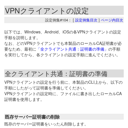
VPNクライアントの設定
設定例集#104： [
設定例集目次
]
ページ内目次
以下では、Windows、Android、iOSの各VPNクライアントの設定
手順を説明します。
なお、どのVPNクライアントでも本製品のローカルCA証明書が必
要なため、最初に
「全クライアント共通：証明書の準備」
の手順
を実行してから、各クライアントの設定手順に進んでください。
全クライアント共通：証明書の準備
VPNクライアントの設定を行う前に、本製品のCLI上から、以下の
手順にしたがって証明書を準備してください。
VPNクライアントの設定時に、ファイルに書き出したローカルCA
証明書を使用します。
既存サーバー証明書の削除
既存のサーバー証明書をいったん削除します。