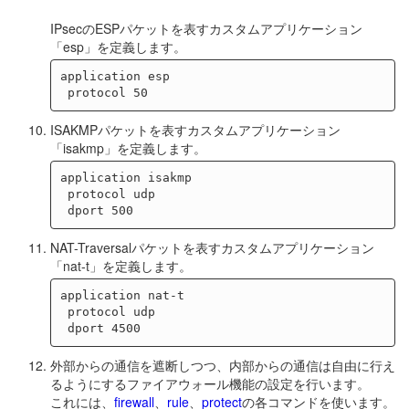
IPsecのESPパケットを表すカスタムアプリケーション
「esp」を定義します。
application esp

ISAKMPパケットを表すカスタムアプリケーション
「isakmp」を定義します。
application isakmp

 protocol udp

NAT-Traversalパケットを表すカスタムアプリケーション
「nat-t」を定義します。
application nat-t

 protocol udp

外部からの通信を遮断しつつ、内部からの通信は自由に行え
るようにするファイアウォール機能の設定を行います。
これには、
firewall
、
rule
、
protect
の各コマンドを使います。