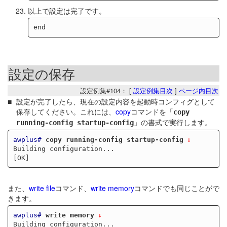
以上で設定は完了です。
設定の保存
設定例集#104： [
設定例集目次
]
ページ内目次
設定が完了したら、現在の設定内容を起動時コンフィグとして
保存してください。これには、
copy
コマンドを「
copy
」の書式で実行します。
running-config startup-config
awplus#
copy running-config startup-config
Building configuration...

また、
write file
コマンド、
write memory
コマンドでも同じことがで
きます。
awplus#
write memory
Building configuration...
