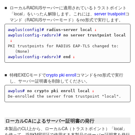
ローカルRADIUSサーバーに適用されているトラストポイント
「local」をいったん解除します。これには、
server trustpoint
コ
マンド（RADIUSサーバーモード）をno形式で実行します。
awplus(config)#
radius-server local
awplus(config-radsrv)#
no server trustpoint local
PKI trustpoints for RADIUS EAP-TLS changed to:

awplus(config-radsrv)#
end
特権EXECモードで
crypto pki enroll
コマンドをno形式で実行
し、サーバー証明書を削除してください。
awplus#
no crypto pki enroll local
ローカルCAによるサーバー証明書の発行
本製品のCLI上から、ローカルCA（トラストポイント）「local」
を使って、ISAKMP認証で使用する本製品のサーバー証明書を発行