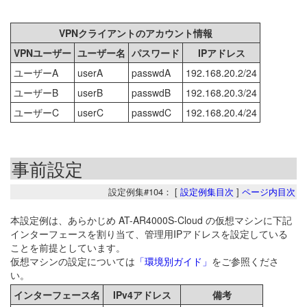
VPNクライアントのアカウント情報
VPNユーザー
ユーザー名
パスワード
IPアドレス
ユーザーA
userA
passwdA
192.168.20.2/24
ユーザーB
userB
passwdB
192.168.20.3/24
ユーザーC
userC
passwdC
192.168.20.4/24
事前設定
設定例集#104： [
設定例集目次
]
ページ内目次
本設定例は、あらかじめ AT-AR4000S-Cloud の仮想マシンに下記
インターフェースを割り当て、管理用IPアドレスを設定している
ことを前提としています。
仮想マシンの設定については
「環境別ガイド」
をご参照くださ
い。
インターフェース名
IPv4アドレス
備考