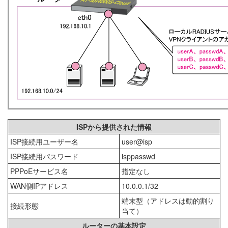
ISPから提供された情報
ISP接続用ユーザー名
user@isp
ISP接続用パスワード
isppasswd
PPPoEサービス名
指定なし
WAN側IPアドレス
10.0.0.1/32
端末型（アドレスは動的割り
接続形態
当て）
ルーターの基本設定