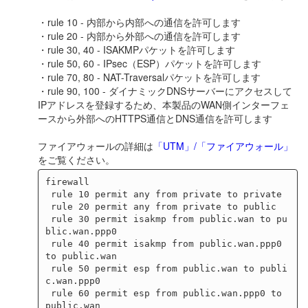
・rule 10 - 内部から内部への通信を許可します
・rule 20 - 内部から外部への通信を許可します
・rule 30, 40 - ISAKMPパケットを許可します
・rule 50, 60 - IPsec（ESP）パケットを許可します
・rule 70, 80 - NAT-Traversalパケットを許可します
・rule 90, 100 - ダイナミックDNSサーバーにアクセスして
IPアドレスを登録するため、本製品のWAN側インターフェ
ースから外部へのHTTPS通信とDNS通信を許可します
ファイアウォールの詳細は
「UTM」/「ファイアウォール」
をご覧ください。
firewall

 rule 10 permit any from private to private

 rule 20 permit any from private to public

 rule 30 permit isakmp from public.wan to pu
blic.wan.ppp0

 rule 40 permit isakmp from public.wan.ppp0 
to public.wan

 rule 50 permit esp from public.wan to publi
c.wan.ppp0

 rule 60 permit esp from public.wan.ppp0 to 
public.wan
