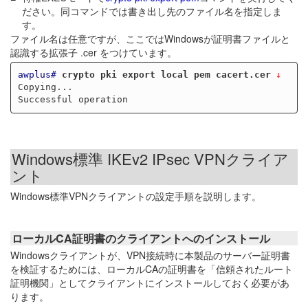
ださい。同コマンドでは書き出し先のファイル名を指定しま
す。
ファイル名は任意ですが、ここではWindowsが証明書ファイルと
認識する拡張子 .cer をつけています。
awplus#
crypto pki export local pem cacert.cer
Copying...

Windows標準 IKEv2 IPsec VPNクライア
ント
Windows標準VPNクライアントの設定手順を説明します。
ローカルCA証明書のクライアントへのインストール
Windowsクライアントが、VPN接続時に本製品のサーバー証明書
を検証するためには、ローカルCAの証明書を「信頼されたルート
証明機関」としてクライアントにインストールしておく必要があ
ります。