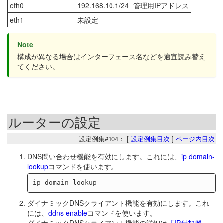
eth0
192.168.10.1/24
管理用IPアドレス
eth1
未設定
Note
構成が異なる場合はインターフェース名などを適宜読み替え
てください。
ルーターの設定
設定例集#104： [
設定例集目次
]
ページ内目次
DNS問い合わせ機能を有効にします。これには、
ip domain-
lookup
コマンドを使います。
ダイナミックDNSクライアント機能を有効にします。これ
には、
ddns enable
コマンドを使います。
ダイナミックDNSクライアント機能の詳細は
「IP付加機