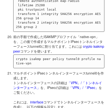
 remote authentication eap-radius

 lifetime 25200

 pki trustpoint local

 transform 1 integrity SHA256 encryption AES
256 group 14

 transform 2 integrity SHA256 encryption AES
前の手順で作成したISAKMPプロファイル「native-vpn」
を、この後で作成するマルチポイントIPsecトンネルインタ
ーフェースtunnel0に割り当てます。これには
crypto isakmp
peer
コマンドを使います。
crypto isakmp peer policy tunnel0 profile na
マルチポイントIPsecトンネルインターフェースtunnel0を作
成します。
トンネルインターフェースの詳細は
「VPN」/「トンネルイ
ンターフェース」
を、IPsecの詳細は
「VPN」/「IPsec」
を
ご覧ください。
これには、
interface
コマンドでトンネルインターフェースを
作成し、以下の情報を設定します。