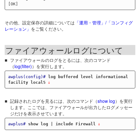
その他、設定保存の詳細については
「運用・管理」/「コンフィグ
レーション」
をご覧ください。
ファイアウォールログについて
ファイアウォールのログをとるには、次のコマンド
（
log(filter)
）を実行します。
awplus(config)#
log buffered level informational 
facility local5
記録されたログを見るには、次のコマンド（
show log
）を実行
します。ここでは、ファイアウォールが出力したログメッセー
ジだけを表示させています。
awplus#
show log | include Firewall