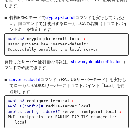
します。
特権EXECモードで
crypto pki enroll
コマンドを実行してくださ
い。同コマンドでは使用するローカルCAの名前（トラストポイ
ント名）を指定します。
awplus#
crypto pki enroll local
Using private key "server-default"...

発行したサーバー証明書の情報は、
show crypto pki certificates
コ
マンドで確認できます。
server trustpoint
コマンド（RADIUSサーバーモード）を実行し
てローカルRADIUSサーバーにトラストポイント「local」を再
適用します。
awplus#
configure terminal
awplus(config)#
radius-server local
awplus(config-radsrv)#
server trustpoint local
PKI trustpoints for RADIUS EAP-TLS changed to:
