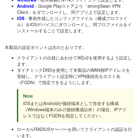
Android
- Google Playストアより「strongSwan VPN
Client」をダウンロードし、同アプリ上で設定します。
iOS
- 事前作成したコンフィグファイル（構成プロファイ
ル）をiOSデバイスにダウンロードし、同プロファイルをイ
ンストールすることで設定します。
本製品の設定ポイントは次のとおりです。
クライアントの仕様にあわせてIKEv2を使用するよう設定し
ます。
ダイナミックDNSを使用して本製品のWAN側IPアドレスを
登録し、クライアント設定時にVPN接続先をホスト名
（FQDN）で指定できるようにします。
Note
iOSまたはAndroidが接続端末として存在する構成
（Windows端末のみの接続構成以外）の場合、IPアド
レスではなくFQDNを指定してください。
ローカルRADIUSサーバーを用いてクライアントの認証を行
います。