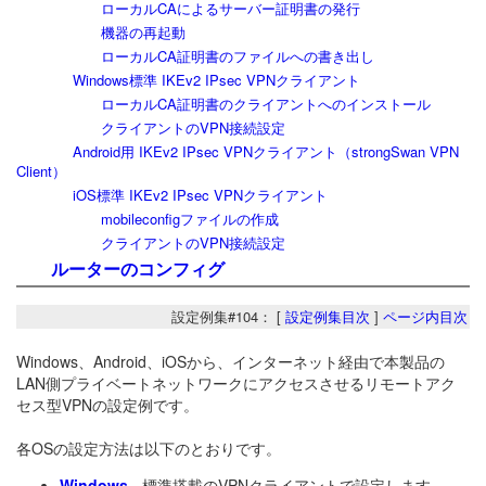
ローカルCAによるサーバー証明書の発行
機器の再起動
ローカルCA証明書のファイルへの書き出し
Windows標準 IKEv2 IPsec VPNクライアント
ローカルCA証明書のクライアントへのインストール
クライアントのVPN接続設定
Android用 IKEv2 IPsec VPNクライアント（strongSwan VPN
Client）
iOS標準 IKEv2 IPsec VPNクライアント
mobileconfigファイルの作成
クライアントのVPN接続設定
ルーターのコンフィグ
設定例集#104： [
設定例集目次
]
ページ内目次
Windows、Android、iOSから、インターネット経由で本製品の
LAN側プライベートネットワークにアクセスさせるリモートアク
セス型VPNの設定例です。
各OSの設定方法は以下のとおりです。
Windows
- 標準搭載のVPNクライアントで設定します。