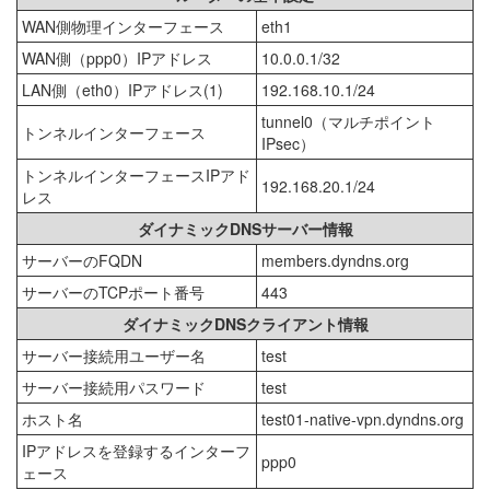
WAN側物理インターフェース
eth1
WAN側（ppp0）IPアドレス
10.0.0.1/32
LAN側（eth0）IPアドレス(1)
192.168.10.1/24
tunnel0（マルチポイント
トンネルインターフェース
IPsec）
トンネルインターフェースIPアド
192.168.20.1/24
レス
ダイナミックDNSサーバー情報
サーバーのFQDN
members.dyndns.org
サーバーのTCPポート番号
443
ダイナミックDNSクライアント情報
サーバー接続用ユーザー名
test
サーバー接続用パスワード
test
ホスト名
test01-native-vpn.dyndns.org
IPアドレスを登録するインターフ
ppp0
ェース