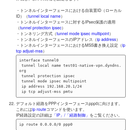
・トンネルインターフェースにおける自装置ID（ローカル
ID）（
tunnel local name
）
・トンネルインターフェースに対するIPsec保護の適用
（
tunnel protection ipsec
）
・トンネリング方式（
tunnel mode ipsec multipoint
）
・トンネルインターフェースのIPアドレス（
ip address
）
・トンネルインターフェースにおけるMSS書き換え設定（
ip
tcp adjust-mss
）
interface tunnel0

 tunnel local name test01-native-vpn.dyndns.
org

 tunnel protection ipsec

 tunnel mode ipsec multipoint

 ip address 192.168.20.1/24

デフォルト経路をPPPインターフェースppp0に向けます。
これには
ip route
コマンドを使います。
IP経路設定の詳細は
「IP」/「経路制御」
をご覧ください。