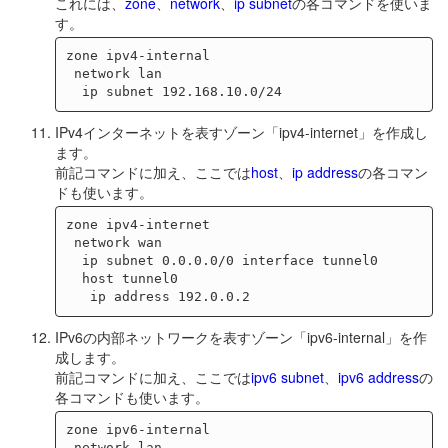
これには、
zone
、
network
、
ip subnet
の各コマンドを使いま
す。
zone ipv4-internal

 network lan

IPv4インターネットを表すゾーン「ipv4-internet」を作成し
ます。
前記コマンドに加え、ここでは
host
、
ip address
の各コマン
ドも使います。
zone ipv4-internet

 network wan

  ip subnet 0.0.0.0/0 interface tunnel0

  host tunnel0

IPv6の内部ネットワークを表すゾーン「ipv6-internal」を作
成します。
前記コマンドに加え、ここでは
ipv6 subnet
、
ipv6 address
の
各コマンドも使います。
zone ipv6-internal

 network lan
