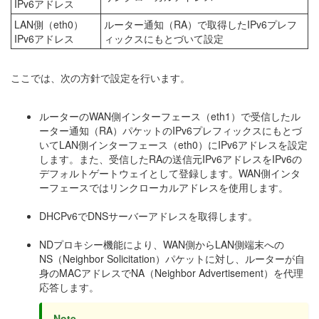
IPv6アドレス
LAN側（eth0）
ルーター通知（RA）で取得したIPv6プレフ
IPv6アドレス
ィックスにもとづいて設定
ここでは、次の方針で設定を行います。
ルーターのWAN側インターフェース（eth1）で受信したル
ーター通知（RA）パケットのIPv6プレフィックスにもとづ
いてLAN側インターフェース（eth0）にIPv6アドレスを設定
します。また、受信したRAの送信元IPv6アドレスをIPv6の
デフォルトゲートウェイとして登録します。WAN側インタ
ーフェースではリンクローカルアドレスを使用します。
DHCPv6でDNSサーバーアドレスを取得します。
NDプロキシー機能により、WAN側からLAN側端末への
NS（Neighbor Solicitation）パケットに対し、ルーターが自
身のMACアドレスでNA（Neighbor Advertisement）を代理
応答します。
Note