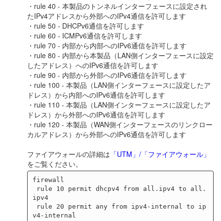
・rule 40 - 本製品のトンネルインターフェースに設定され
たIPv4アドレスから外部へのIPv4通信を許可します
・rule 50 - DHCPv6通信を許可します
・rule 60 - ICMPv6通信を許可します
・rule 70 - 内部から内部へのIPv6通信を許可します
・rule 80 - 内部から本製品（LAN側インターフェースに設定
したアドレス）へのIPv6通信を許可します
・rule 90 - 内部から外部へのIPv6通信を許可します
・rule 100 - 本製品（LAN側インターフェースに設定したア
ドレス）から内部へのIPv6通信を許可します
・rule 110 - 本製品（LAN側インターフェースに設定したア
ドレス）から外部へのIPv6通信を許可します
・rule 120 - 本製品（WAN側インターフェースのリンクロー
カルアドレス）から外部へのIPv6通信を許可します
ファイアウォールの詳細は
「UTM」/「ファイアウォール」
をご覧ください。
firewall

 rule 10 permit dhcpv4 from all.ipv4 to all.
ipv4

 rule 20 permit any from ipv4-internal to ip
v4-internal
