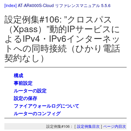
[index]
AT-AR4000S-Cloud リファレンスマニュアル 5.5.6
設定例集#106: ”クロスパス
（Xpass）”動的IPサービスに
よるIPv4・IPv6インターネッ
トへの同時接続（ひかり電話
契約なし）
構成
事前設定
ルーターの設定
設定の保存
ファイアウォールログについて
ルーターのコンフィグ
設定例集#106： [
設定例集目次
]
ページ内目次