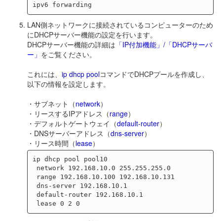
LAN側ネットワークに接続されているコンピューターのため
にDHCPサーバー機能の設定を行います。
DHCPサーバー機能の詳細は
「IP付加機能」/「DHCPサーバ
ー」
をご覧ください。
これには、
ip dhcp pool
コマンドでDHCPプールを作成し、
以下の情報を設定します。
・サブネット（
network
）
・リースするIPアドレス（
range
）
・デフォルトゲートウェイ（
default-router
）
・DNSサーバーアドレス（
dns-server
）
・リース時間（
lease
）
ip dhcp pool pool10

 network 192.168.10.0 255.255.255.0

 range 192.168.10.100 192.168.10.131

 dns-server 192.168.10.1

 default-router 192.168.10.1
