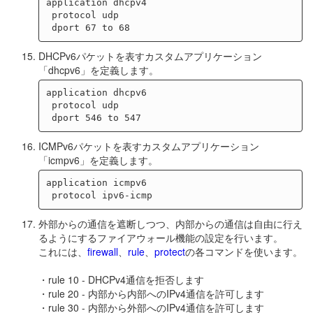
application dhcpv4

 protocol udp

DHCPv6パケットを表すカスタムアプリケーション
「dhcpv6」を定義します。
application dhcpv6

 protocol udp

ICMPv6パケットを表すカスタムアプリケーション
「icmpv6」を定義します。
application icmpv6

外部からの通信を遮断しつつ、内部からの通信は自由に行え
るようにするファイアウォール機能の設定を行います。
これには、
firewall
、
rule
、
protect
の各コマンドを使います。
・rule 10 - DHCPv4通信を拒否します
・rule 20 - 内部から内部へのIPv4通信を許可します
・rule 30 - 内部から外部へのIPv4通信を許可します