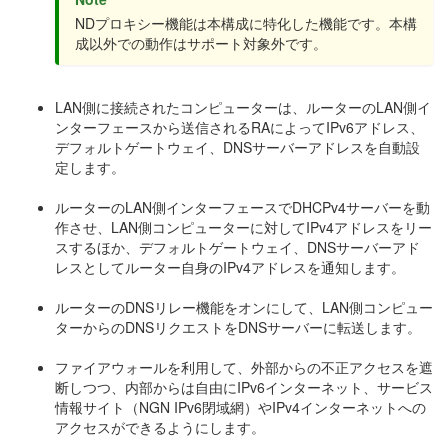
NDプロキシー機能は本構成に特化した機能です。本構
成以外での動作はサポート対象外です。
LAN側に接続されたコンピューターは、ルーターのLAN側イ
ンターフェースから送信されるRAによってIPv6アドレス、
デフォルトゲートウェイ、DNSサーバーアドレスを自動設
定します。
ルーターのLAN側インターフェースでDHCPv4サーバーを動
作させ、LAN側コンピューターに対してIPv4アドレスをリー
スするほか、デフォルトゲートウェイ、DNSサーバーアド
レスとしてルーター自身のIPv4アドレスを通知します。
ルーターのDNSリレー機能をオンにして、LAN側コンピュー
ターからのDNSリクエストをDNSサーバーに転送します。
ファイアウォールを利用して、外部からの不正アクセスを遮
断しつつ、内部からは自由にIPv6インターネット、サービス
情報サイト（NGN IPv6閉域網）やIPv4インターネットへの
アクセスができるようにします。