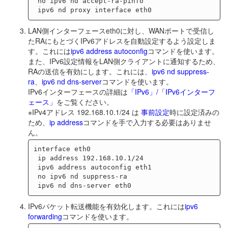
 no ipv6 nd accept-ra-pinfo

LAN側インターフェースeth0に対し、WANポートで受信し
たRAにもとづくIPv6アドレスを自動設定するよう設定しま
す。これには
ipv6 address autoconfig
コマンドを使います。
また、IPv6設定情報をLAN側クライアントに通知するため、
RAの送信を有効にします。これには、
ipv6 nd suppress-
ra
、
ipv6 nd dns-server
コマンドを使います。
IPv6インターフェースの詳細は
「IPv6」/「IPv6インターフ
ェース」
をご覧ください。
※IPv4アドレス 192.168.10.1/24 は
事前設定
時に設定済みの
ため、
ip address
コマンドを手で入力する必要はありませ
ん。
interface eth0

 ip address 192.168.10.1/24

 ipv6 address autoconfig eth1

 no ipv6 nd suppress-ra

IPv6パケット転送機能を有効化します。これには
ipv6
forwarding
コマンドを使います。