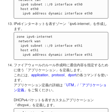
  ipv6 subnet ::/0 interface eth0

  host eth0

IPv6インターネットを表すゾーン「ipv6-internet」を作成し
ます。
zone ipv6-internet

 network wan

  ipv6 subnet ::/0 interface eth1

  host eth1

ファイアウォールのルール作成時に通信内容を指定するため
に使う「アプリケーション」を定義します。
これには、
application
、
protocol
、
dport
の各コマンドを使い
ます。
アプリケーション定義の詳細は
「UTM」/「アプリケーショ
ン定義」
をご覧ください。
DHCPv4パケットを表すカスタムアプリケーション
「dhcpv4」を定義します。