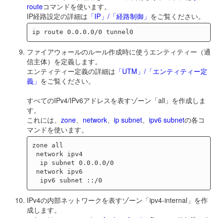
route
コマンドを使います。
IP経路設定の詳細は
「IP」/「経路制御」
をご覧ください。
ファイアウォールのルール作成時に使うエンティティー（通
信主体）を定義します。
エンティティー定義の詳細は
「UTM」/「エンティティー定
義」
をご覧ください。
すべてのIPv4/IPv6アドレスを表すゾーン「all」を作成しま
す。
これには、
zone
、
network
、
ip subnet
、
ipv6 subnet
の各コ
マンドを使います。
zone all

 network ipv4

  ip subnet 0.0.0.0/0

 network ipv6

IPv4の内部ネットワークを表すゾーン「ipv4-internal」を作
成します。