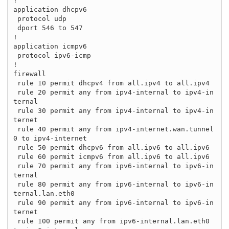
!

application dhcpv6

 protocol udp

 dport 546 to 547

!

application icmpv6

 protocol ipv6-icmp

!

firewall

 rule 10 permit dhcpv4 from all.ipv4 to all.ipv4

 rule 20 permit any from ipv4-internal to ipv4-in
ternal

 rule 30 permit any from ipv4-internal to ipv4-in
ternet

 rule 40 permit any from ipv4-internet.wan.tunnel
0 to ipv4-internet

 rule 50 permit dhcpv6 from all.ipv6 to all.ipv6

 rule 60 permit icmpv6 from all.ipv6 to all.ipv6

 rule 70 permit any from ipv6-internal to ipv6-in
ternal

 rule 80 permit any from ipv6-internal to ipv6-in
ternal.lan.eth0

 rule 90 permit any from ipv6-internal to ipv6-in
ternet

 rule 100 permit any from ipv6-internal.lan.eth0 