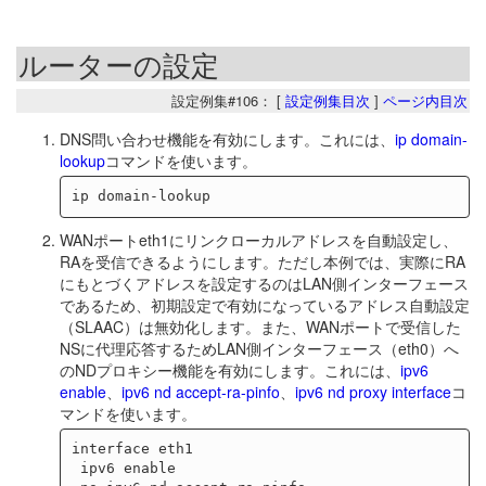
ルーターの設定
設定例集#106： [
設定例集目次
]
ページ内目次
DNS問い合わせ機能を有効にします。これには、
ip domain-
lookup
コマンドを使います。
WANポートeth1にリンクローカルアドレスを自動設定し、
RAを受信できるようにします。ただし本例では、実際にRA
にもとづくアドレスを設定するのはLAN側インターフェース
であるため、初期設定で有効になっているアドレス自動設定
（SLAAC）は無効化します。また、WANポートで受信した
NSに代理応答するためLAN側インターフェース（eth0）へ
のNDプロキシー機能を有効にします。これには、
ipv6
enable
、
ipv6 nd accept-ra-pinfo
、
ipv6 nd proxy interface
コ
マンドを使います。
interface eth1

 ipv6 enable
