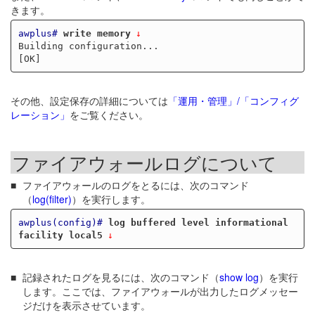
きます。
awplus#
write memory
Building configuration...

その他、設定保存の詳細については
「運用・管理」/「コンフィグ
レーション」
をご覧ください。
ファイアウォールログについて
ファイアウォールのログをとるには、次のコマンド
（
log(filter)
）を実行します。
awplus(config)#
log buffered level informational 
facility local5
記録されたログを見るには、次のコマンド（
show log
）を実行
します。ここでは、ファイアウォールが出力したログメッセー
ジだけを表示させています。