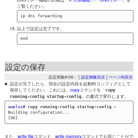
ご覧ください。
以上で設定は完了です。
設定の保存
設定例集#106： [
設定例集目次
]
ページ内目次
設定が完了したら、現在の設定内容を起動時コンフィグとして
保存してください。これには、
copy
コマンドを「
copy
」の書式で実行します。
running-config startup-config
awplus#
copy running-config startup-config
Building configuration...

また、
write file
コマンド、
write memory
コマンドでも同じことがで