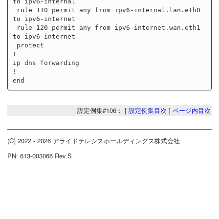
to ipv6-internal

 rule 110 permit any from ipv6-internal.lan.eth0 
to ipv6-internet

 rule 120 permit any from ipv6-internet.wan.eth1 
to ipv6-internet

 protect

!

ip dns forwarding

!

設定例集#106： [
設定例集目次
]
ページ内目次
(C) 2022 - 2026 アライドテレシスホールディングス株式会社
PN: 613-003066 Rev.S