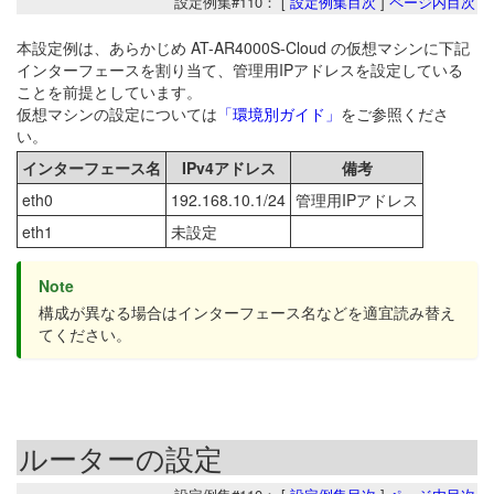
設定例集#110： [
設定例集目次
]
ページ内目次
本設定例は、あらかじめ AT-AR4000S-Cloud の仮想マシンに下記
インターフェースを割り当て、管理用IPアドレスを設定している
ことを前提としています。
仮想マシンの設定については
「環境別ガイド」
をご参照くださ
い。
インターフェース名
IPv4アドレス
備考
eth0
192.168.10.1/24
管理用IPアドレス
eth1
未設定
Note
構成が異なる場合はインターフェース名などを適宜読み替え
てください。
ルーターの設定