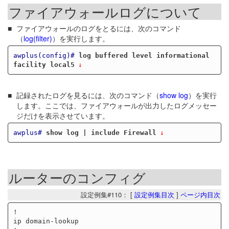
ファイアウォールログについて
ファイアウォールのログをとるには、次のコマンド
（
log(filter)
）を実行します。
awplus(config)#
log buffered level informational 
facility local5
記録されたログを見るには、次のコマンド（
show log
）を実行
します。ここでは、ファイアウォールが出力したログメッセー
ジだけを表示させています。
awplus#
show log | include Firewall
ルーターのコンフィグ
設定例集#110： [
設定例集目次
]
ページ内目次
!

ip domain-lookup
