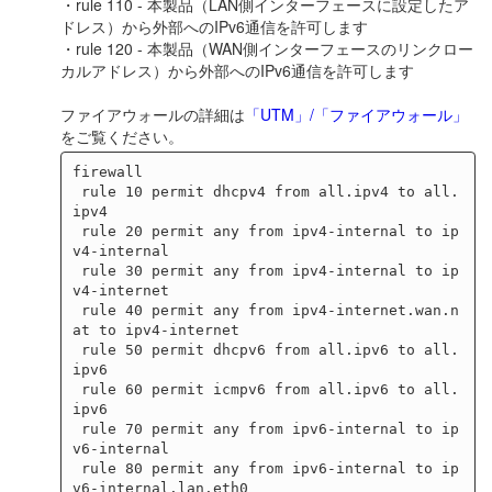
・rule 110 - 本製品（LAN側インターフェースに設定したア
ドレス）から外部へのIPv6通信を許可します
・rule 120 - 本製品（WAN側インターフェースのリンクロー
カルアドレス）から外部へのIPv6通信を許可します
ファイアウォールの詳細は
「UTM」/「ファイアウォール」
をご覧ください。
firewall

 rule 10 permit dhcpv4 from all.ipv4 to all.
ipv4

 rule 20 permit any from ipv4-internal to ip
v4-internal

 rule 30 permit any from ipv4-internal to ip
v4-internet

 rule 40 permit any from ipv4-internet.wan.n
at to ipv4-internet

 rule 50 permit dhcpv6 from all.ipv6 to all.
ipv6

 rule 60 permit icmpv6 from all.ipv6 to all.
ipv6

 rule 70 permit any from ipv6-internal to ip
v6-internal

 rule 80 permit any from ipv6-internal to ip
v6-internal.lan.eth0
