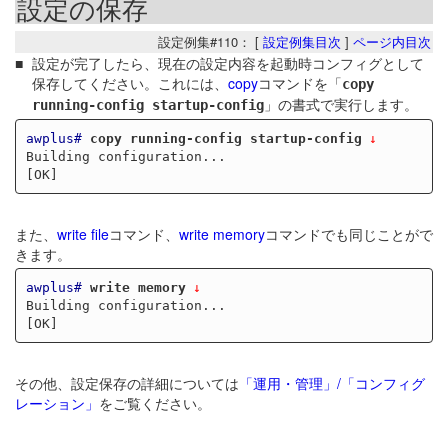
設定の保存
設定例集#110： [
設定例集目次
]
ページ内目次
設定が完了したら、現在の設定内容を起動時コンフィグとして
保存してください。これには、
copy
コマンドを「
copy
」の書式で実行します。
running-config startup-config
awplus#
copy running-config startup-config
Building configuration...

また、
write file
コマンド、
write memory
コマンドでも同じことがで
きます。
awplus#
write memory
Building configuration...

その他、設定保存の詳細については
「運用・管理」/「コンフィグ
レーション」
をご覧ください。