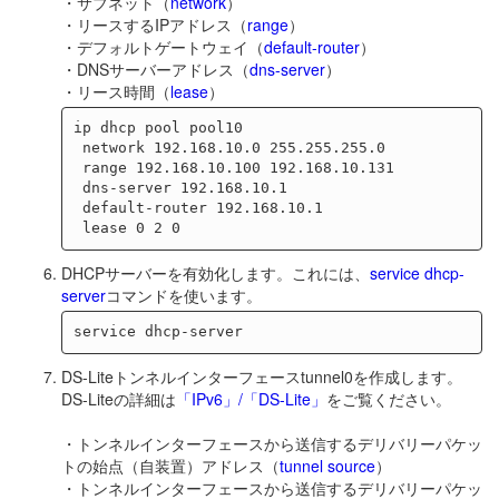
・サブネット（
network
）
・リースするIPアドレス（
range
）
・デフォルトゲートウェイ（
default-router
）
・DNSサーバーアドレス（
dns-server
）
・リース時間（
lease
）
ip dhcp pool pool10

 network 192.168.10.0 255.255.255.0

 range 192.168.10.100 192.168.10.131

 dns-server 192.168.10.1

 default-router 192.168.10.1

DHCPサーバーを有効化します。これには、
service dhcp-
server
コマンドを使います。
DS-Liteトンネルインターフェースtunnel0を作成します。
DS-Liteの詳細は
「IPv6」/「DS-Lite」
をご覧ください。
・トンネルインターフェースから送信するデリバリーパケッ
トの始点（自装置）アドレス（
tunnel source
）
・トンネルインターフェースから送信するデリバリーパケッ