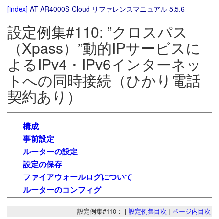
[index]
AT-AR4000S-Cloud リファレンスマニュアル 5.5.6
設定例集#110: ”クロスパス
（Xpass）”動的IPサービスに
よるIPv4・IPv6インターネッ
トへの同時接続（ひかり電話
契約あり）
構成
事前設定
ルーターの設定
設定の保存
ファイアウォールログについて
ルーターのコンフィグ
設定例集#110： [
設定例集目次
]
ページ内目次