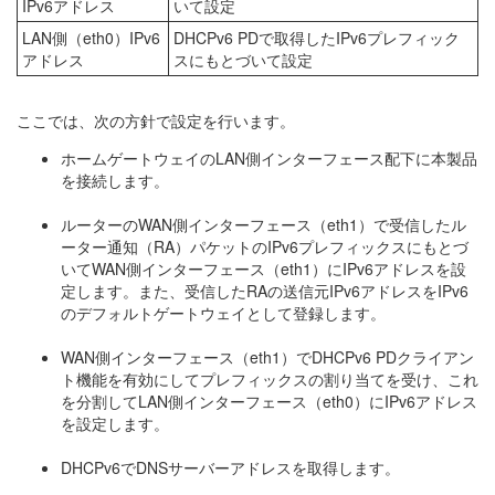
IPv6アドレス
いて設定
LAN側（eth0）IPv6
DHCPv6 PDで取得したIPv6プレフィック
アドレス
スにもとづいて設定
ここでは、次の方針で設定を行います。
ホームゲートウェイのLAN側インターフェース配下に本製品
を接続します。
ルーターのWAN側インターフェース（eth1）で受信したル
ーター通知（RA）パケットのIPv6プレフィックスにもとづ
いてWAN側インターフェース（eth1）にIPv6アドレスを設
定します。また、受信したRAの送信元IPv6アドレスをIPv6
のデフォルトゲートウェイとして登録します。
WAN側インターフェース（eth1）でDHCPv6 PDクライアン
ト機能を有効にしてプレフィックスの割り当てを受け、これ
を分割してLAN側インターフェース（eth0）にIPv6アドレス
を設定します。
DHCPv6でDNSサーバーアドレスを取得します。