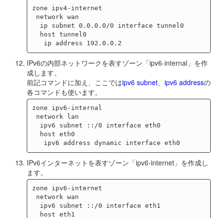
zone ipv4-internet

 network wan

  ip subnet 0.0.0.0/0 interface tunnel0

  host tunnel0

IPv6の内部ネットワークを表すゾーン「ipv6-internal」を作
成します。
前記コマンドに加え、ここでは
ipv6 subnet
、
ipv6 address
の
各コマンドも使います。
zone ipv6-internal

 network lan

  ipv6 subnet ::/0 interface eth0

  host eth0

IPv6インターネットを表すゾーン「ipv6-internet」を作成し
ます。
zone ipv6-internet

 network wan

  ipv6 subnet ::/0 interface eth1

  host eth1
