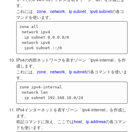
す。
これには、
zone
、
network
、
ip subnet
、
ipv6 subnet
の各コ
マンドを使います。
zone all

 network ipv4

  ip subnet 0.0.0.0/0

 network ipv6

IPv4の内部ネットワークを表すゾーン「ipv4-internal」を作
成します。
これには、
zone
、
network
、
ip subnet
の各コマンドを使いま
す。
zone ipv4-internal

 network lan

IPv4インターネットを表すゾーン「ipv4-internet」を作成し
ます。
前記コマンドに加え、ここでは
host
、
ip address
の各コマン
ドも使います。