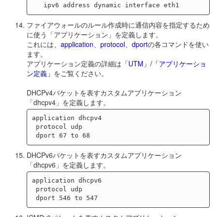
ファイアウォールのルール作成時に通信内容を指定するため
に使う「アプリケーション」を定義します。
これには、
application
、
protocol
、
dport
の各コマンドを使い
ます。
アプリケーション定義の詳細は
「UTM」/「アプリケーショ
ン定義」
をご覧ください。
DHCPv4パケットを表すカスタムアプリケーション
「dhcpv4」を定義します。
application dhcpv4

 protocol udp

DHCPv6パケットを表すカスタムアプリケーション
「dhcpv6」を定義します。
application dhcpv6

 protocol udp
