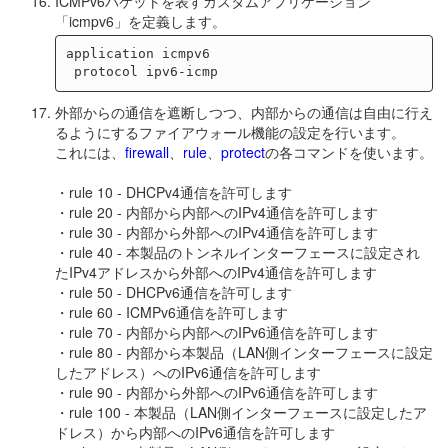
ICMPv6パケットを表すカスタムアプリケーション
「icmpv6」を定義します。
application icmpv6

外部からの通信を遮断しつつ、内部からの通信は自由に行え
るようにするファイアウォール機能の設定を行います。
これには、
firewall
、
rule
、
protect
の各コマンドを使います。
・rule 10 - DHCPv4通信を許可します
・rule 20 - 内部から内部へのIPv4通信を許可します
・rule 30 - 内部から外部へのIPv4通信を許可します
・rule 40 - 本製品のトンネルインターフェースに設定され
たIPv4アドレスから外部へのIPv4通信を許可します
・rule 50 - DHCPv6通信を許可します
・rule 60 - ICMPv6通信を許可します
・rule 70 - 内部から内部へのIPv6通信を許可します
・rule 80 - 内部から本製品（LAN側インターフェースに設定
したアドレス）へのIPv6通信を許可します
・rule 90 - 内部から外部へのIPv6通信を許可します
・rule 100 - 本製品（LAN側インターフェースに設定したア
ドレス）から内部へのIPv6通信を許可します