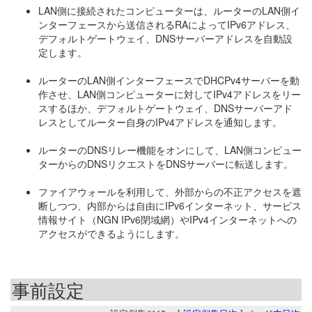
LAN側に接続されたコンピューターは、ルーターのLAN側イ
ンターフェースから送信されるRAによってIPv6アドレス、
デフォルトゲートウェイ、DNSサーバーアドレスを自動設
定します。
ルーターのLAN側インターフェースでDHCPv4サーバーを動
作させ、LAN側コンピューターに対してIPv4アドレスをリー
スするほか、デフォルトゲートウェイ、DNSサーバーアド
レスとしてルーター自身のIPv4アドレスを通知します。
ルーターのDNSリレー機能をオンにして、LAN側コンピュー
ターからのDNSリクエストをDNSサーバーに転送します。
ファイアウォールを利用して、外部からの不正アクセスを遮
断しつつ、内部からは自由にIPv6インターネット、サービス
情報サイト（NGN IPv6閉域網）やIPv4インターネットへの
アクセスができるようにします。
事前設定