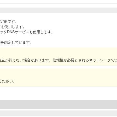
設定例です。
書を使用します。
ックDNSサービスも使用します。
0Sを想定しています。
PNの確立が行えない場合があります。信頼性が必要とされるネットワークで
ください。