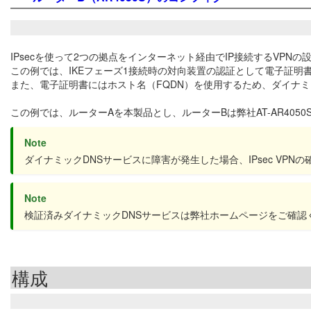
IPsecを使って2つの拠点をインターネット経由でIP接続するVPNの
この例では、IKEフェーズ1接続時の対向装置の認証として電子証明
また、電子証明書にはホスト名（FQDN）を使用するため、ダイナミ
この例では、ルーターAを本製品とし、ルーターBは弊社AT-AR405
Note
ダイナミックDNSサービスに障害が発生した場合、IPsec V
Note
検証済みダイナミックDNSサービスは弊社ホームページをご確認
構成