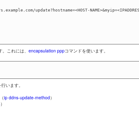
ます。これには、
encapsulation ppp
コマンドを使います。
定を行います。
（
ip ddns-update-method
）
s
）