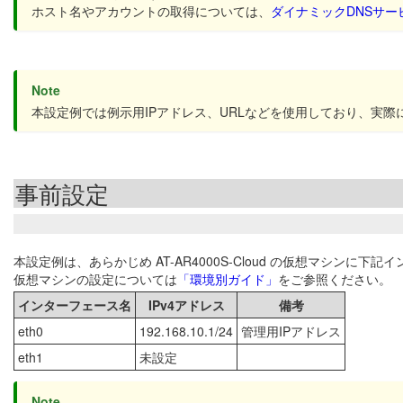
ホスト名やアカウントの取得については、
ダイナミックDNSサー
Note
本設定例では例示用IPアドレス、URLなどを使用しており、実
事前設定
本設定例は、あらかじめ AT-AR4000S-Cloud の仮想マシン
仮想マシンの設定については
「環境別ガイド」
をご参照ください。
インターフェース名
IPv4アドレス
備考
eth0
192.168.10.1/24
管理用IPアドレス
eth1
未設定
Note