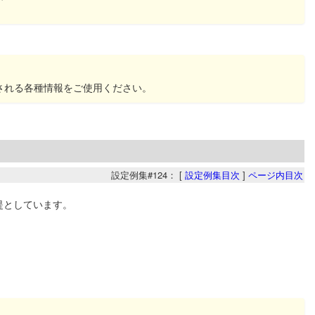
される各種情報をご使用ください。
設定例集#124： [
設定例集目次
]
ページ内目次
前提としています。