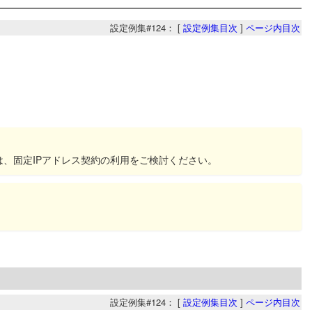
設定例集#124： [
設定例集目次
]
ページ内目次
は、固定IPアドレス契約の利用をご検討ください。
設定例集#124： [
設定例集目次
]
ページ内目次