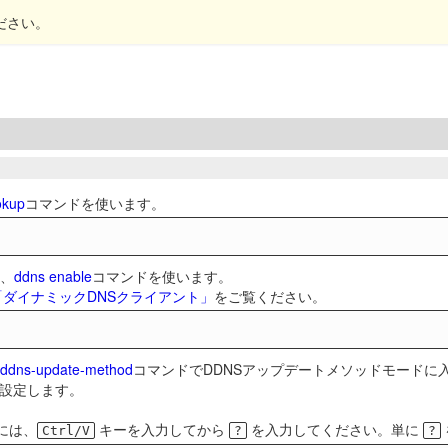
ださい。
okup
コマンドを使います。
は、
ddns enable
コマンドを使います。
/「ダイナミックDNSクライアント」
をご覧ください。
ddns-update-method
コマンドでDDNSアップデートメソッドモードに
設定します。
には、
キーを入力してから
を入力してください。単に
Ctrl/V
?
?