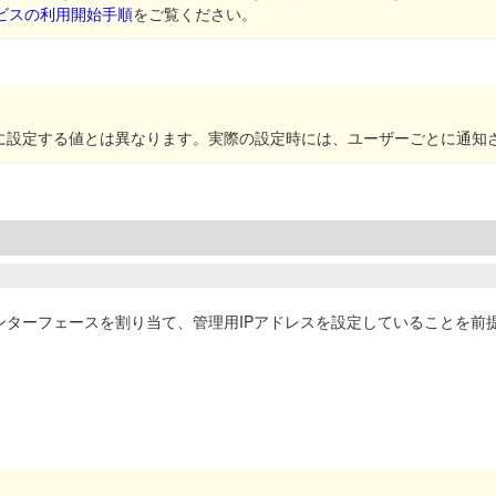
ビスの利用開始手順
をご覧ください。
際に設定する値とは異なります。実際の設定時には、ユーザーごとに通知
に下記インターフェースを割り当て、管理用IPアドレスを設定していることを