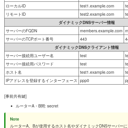
ローカルID
test1.example.com
t
リモートID
test2.example.com
t
ダイナミックDNSサーバー情報
サーバーのFQDN
members.example.com
m
サーバーのTCPポート番号
443
4
ダイナミックDNSクライアント情報
サーバー接続用ユーザー名
test
t
サーバー接続用パスワード
test
t
ホスト名
test1.example.com
t
IPアドレスを登録するインターフェース
ppp0
p
[事前共有鍵]
ルーターA・B間: secret
Note
ルーターA、Bが使用するホスト名やダイナミックDNSサーバー