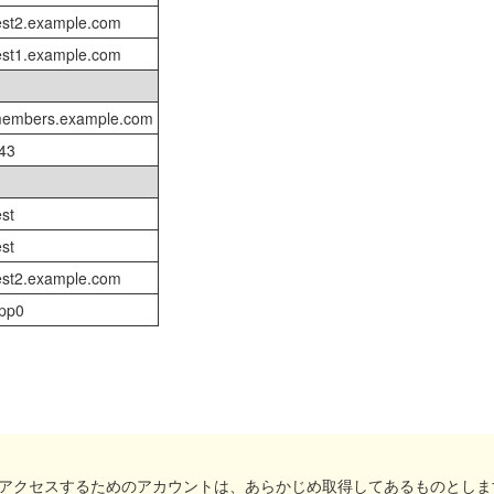
est2.example.com
est1.example.com
embers.example.com
43
est
est
est2.example.com
pp0
にアクセスするためのアカウントは、あらかじめ取得してあるものとしま