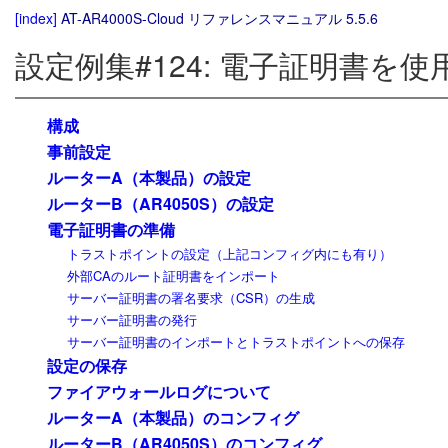
[index]
AT-AR4000S-Cloud リファレンスマニュアル 5.5.6
設定例集#124: 電子証明書を使用
構成
事前設定
ルーターA（本製品）の設定
ルーターB（AR4050S）の設定
電子証明書の準備
トラストポイントの設定（上記コンフィグ内にも有り）
外部CAのルート証明書をインポート
サーバー証明書の署名要求（CSR）の生成
サーバー証明書の発行
サーバー証明書のインポートとトラストポイントへの保存
設定の保存
ファイアウォールログについて
ルーターA（本製品）のコンフィグ
ルーターB（AR4050S）のコンフィグ