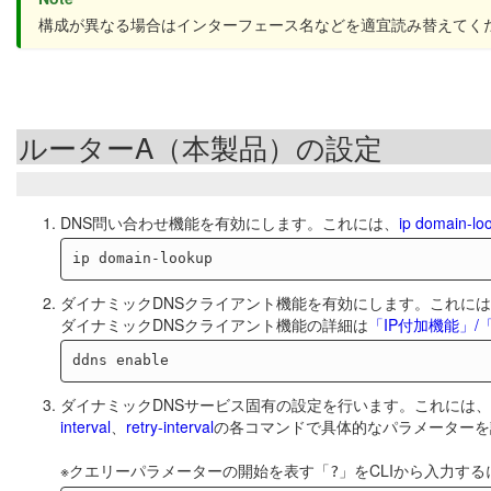
構成が異なる場合はインターフェース名などを適宜読み替えてく
ルーターA（本製品）の設定
DNS問い合わせ機能を有効にします。これには、
ip domain-lo
ダイナミックDNSクライアント機能を有効にします。これに
ダイナミックDNSクライアント機能の詳細は
「IP付加機能」
ダイナミックDNSサービス固有の設定を行います。これには、
interval
、
retry-interval
の各コマンドで具体的なパラメーターを
※クエリーパラメーターの開始を表す「
」をCLIから入力する
?