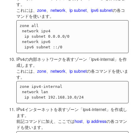
す。
これには、
zone
、
network
、
ip subnet
、
ipv6 subnet
の各コ
マンドを使います。
zone all

 network ipv4

  ip subnet 0.0.0.0/0

 network ipv6

IPv4の内部ネットワークを表すゾーン「ipv4-internal」を作
成します。
これには、
zone
、
network
、
ip subnet
の各コマンドを使いま
す。
zone ipv4-internal

 network lan

IPv4インターネットを表すゾーン「ipv4-internet」を作成し
ます。
前記コマンドに加え、ここでは
host
、
ip address
の各コマン
ドも使います。