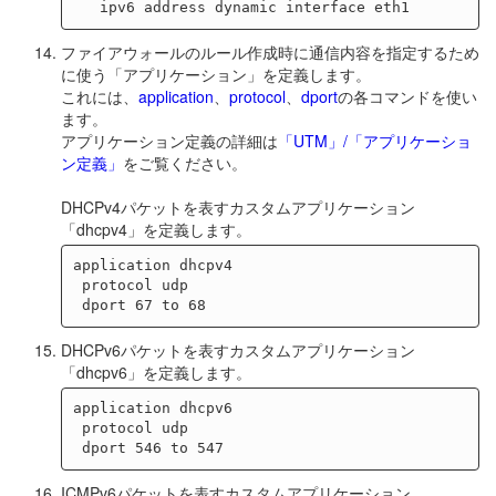
ファイアウォールのルール作成時に通信内容を指定するため
に使う「アプリケーション」を定義します。
これには、
application
、
protocol
、
dport
の各コマンドを使い
ます。
アプリケーション定義の詳細は
「UTM」/「アプリケーショ
ン定義」
をご覧ください。
DHCPv4パケットを表すカスタムアプリケーション
「dhcpv4」を定義します。
application dhcpv4

 protocol udp

DHCPv6パケットを表すカスタムアプリケーション
「dhcpv6」を定義します。
application dhcpv6

 protocol udp

ICMPv6パケットを表すカスタムアプリケーション