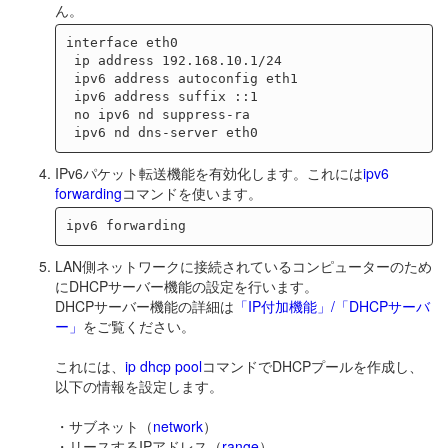
ん。
interface eth0

 ip address 192.168.10.1/24

 ipv6 address autoconfig eth1

 ipv6 address suffix ::1

 no ipv6 nd suppress-ra

IPv6パケット転送機能を有効化します。これには
ipv6
forwarding
コマンドを使います。
LAN側ネットワークに接続されているコンピューターのため
にDHCPサーバー機能の設定を行います。
DHCPサーバー機能の詳細は
「IP付加機能」/「DHCPサーバ
ー」
をご覧ください。
これには、
ip dhcp pool
コマンドでDHCPプールを作成し、
以下の情報を設定します。
・サブネット（
network
）
・リースするIPアドレス（
range
）