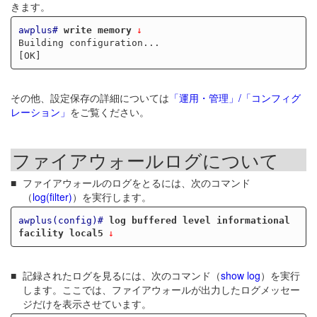
きます。
awplus#
write memory
Building configuration...

その他、設定保存の詳細については
「運用・管理」/「コンフィグ
レーション」
をご覧ください。
ファイアウォールログについて
ファイアウォールのログをとるには、次のコマンド
（
log(filter)
）を実行します。
awplus(config)#
log buffered level informational 
facility local5
記録されたログを見るには、次のコマンド（
show log
）を実行
します。ここでは、ファイアウォールが出力したログメッセー
ジだけを表示させています。