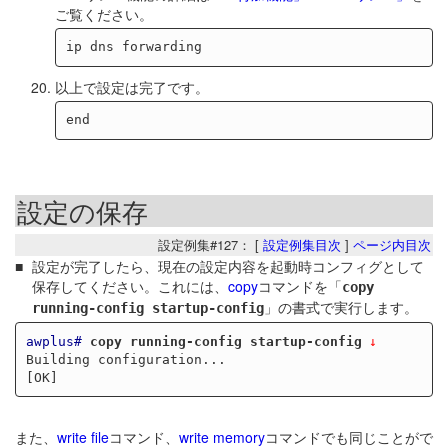
ご覧ください。
以上で設定は完了です。
設定の保存
設定例集#127： [
設定例集目次
]
ページ内目次
設定が完了したら、現在の設定内容を起動時コンフィグとして
保存してください。これには、
copy
コマンドを「
copy
」の書式で実行します。
running-config startup-config
awplus#
copy running-config startup-config
Building configuration...

また、
write file
コマンド、
write memory
コマンドでも同じことがで