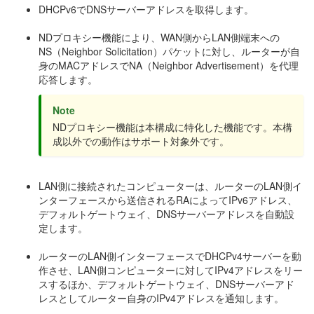
DHCPv6でDNSサーバーアドレスを取得します。
NDプロキシー機能により、WAN側からLAN側端末への
NS（Neighbor Solicitation）パケットに対し、ルーターが自
身のMACアドレスでNA（Neighbor Advertisement）を代理
応答します。
Note
NDプロキシー機能は本構成に特化した機能です。本構
成以外での動作はサポート対象外です。
LAN側に接続されたコンピューターは、ルーターのLAN側イ
ンターフェースから送信されるRAによってIPv6アドレス、
デフォルトゲートウェイ、DNSサーバーアドレスを自動設
定します。
ルーターのLAN側インターフェースでDHCPv4サーバーを動
作させ、LAN側コンピューターに対してIPv4アドレスをリー
スするほか、デフォルトゲートウェイ、DNSサーバーアド
レスとしてルーター自身のIPv4アドレスを通知します。