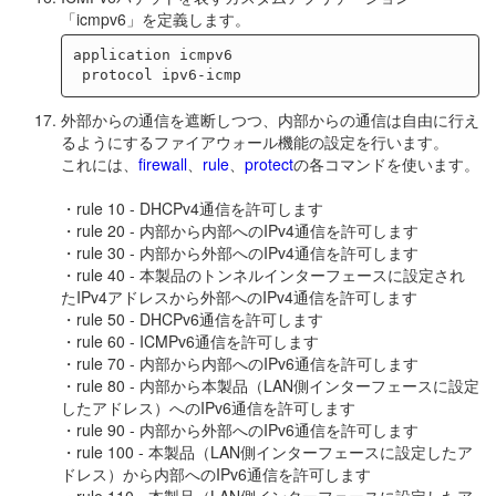
「icmpv6」を定義します。
application icmpv6

外部からの通信を遮断しつつ、内部からの通信は自由に行え
るようにするファイアウォール機能の設定を行います。
これには、
firewall
、
rule
、
protect
の各コマンドを使います。
・rule 10 - DHCPv4通信を許可します
・rule 20 - 内部から内部へのIPv4通信を許可します
・rule 30 - 内部から外部へのIPv4通信を許可します
・rule 40 - 本製品のトンネルインターフェースに設定され
たIPv4アドレスから外部へのIPv4通信を許可します
・rule 50 - DHCPv6通信を許可します
・rule 60 - ICMPv6通信を許可します
・rule 70 - 内部から内部へのIPv6通信を許可します
・rule 80 - 内部から本製品（LAN側インターフェースに設定
したアドレス）へのIPv6通信を許可します
・rule 90 - 内部から外部へのIPv6通信を許可します
・rule 100 - 本製品（LAN側インターフェースに設定したア
ドレス）から内部へのIPv6通信を許可します
・rule 110 - 本製品（LAN側インターフェースに設定したア