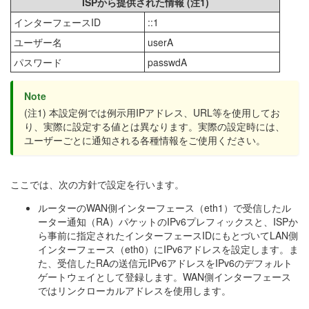
ISPから提供された情報 (注1)
インターフェースID
::1
ユーザー名
userA
パスワード
passwdA
Note
(注1) 本設定例では例示用IPアドレス、URL等を使用してお
り、実際に設定する値とは異なります。実際の設定時には、
ユーザーごとに通知される各種情報をご使用ください。
ここでは、次の方針で設定を行います。
ルーターのWAN側インターフェース（eth1）で受信したル
ーター通知（RA）パケットのIPv6プレフィックスと、ISPか
ら事前に指定されたインターフェースIDにもとづいてLAN側
インターフェース（eth0）にIPv6アドレスを設定します。ま
た、受信したRAの送信元IPv6アドレスをIPv6のデフォルト
ゲートウェイとして登録します。WAN側インターフェース
ではリンクローカルアドレスを使用します。