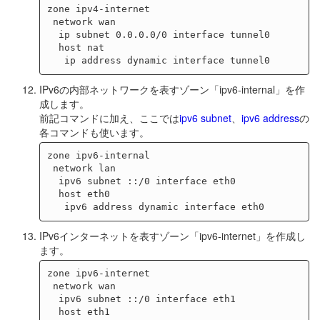
zone ipv4-internet

 network wan

  ip subnet 0.0.0.0/0 interface tunnel0

  host nat

IPv6の内部ネットワークを表すゾーン「ipv6-internal」を作
成します。
前記コマンドに加え、ここでは
ipv6 subnet
、
ipv6 address
の
各コマンドも使います。
zone ipv6-internal

 network lan

  ipv6 subnet ::/0 interface eth0

  host eth0

IPv6インターネットを表すゾーン「ipv6-internet」を作成し
ます。
zone ipv6-internet

 network wan

  ipv6 subnet ::/0 interface eth1

  host eth1
