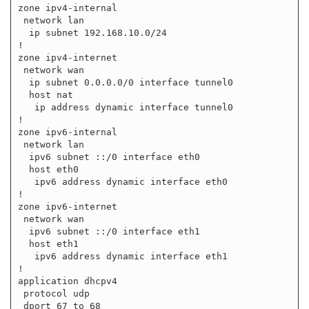
zone ipv4-internal

 network lan

  ip subnet 192.168.10.0/24

!

zone ipv4-internet

 network wan

  ip subnet 0.0.0.0/0 interface tunnel0

  host nat

   ip address dynamic interface tunnel0

!

zone ipv6-internal

 network lan

  ipv6 subnet ::/0 interface eth0

  host eth0

   ipv6 address dynamic interface eth0

!

zone ipv6-internet

 network wan

  ipv6 subnet ::/0 interface eth1

  host eth1

   ipv6 address dynamic interface eth1

!

application dhcpv4

 protocol udp

 dport 67 to 68
