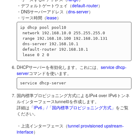
・デフォルトゲートウェイ（
default-router
）
・DNSサーバーアドレス（
dns-server
）
・リース時間（
lease
）
ip dhcp pool pool10

 network 192.168.10.0 255.255.255.0

 range 192.168.10.100 192.168.10.131

 dns-server 192.168.10.1

 default-router 192.168.10.1

DHCPサーバーを有効化します。これには、
service dhcp-
server
コマンドを使います。
国内標準プロビジョニング方式によるIPv4 over IPv6トンネ
ルインターフェースtunnel0を作成します。
詳細は
「IPv6」/「国内標準プロビジョニング方式」
をご覧
ください。
・上流インターフェース（
tunnel provisioned upstream-
interface
）