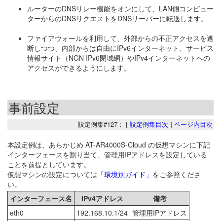
ルーターのDNSリレー機能をオンにして、LAN側コンピュー
ターからのDNSリクエストをDNSサーバーに転送します。
ファイアウォールを利用して、外部からの不正アクセスを遮
断しつつ、内部からは自由にIPv6インターネット、サービス
情報サイト（NGN IPv6閉域網）やIPv4インターネットへの
アクセスができるようにします。
事前設定
設定例集#127： [
設定例集目次
]
ページ内目次
本設定例は、あらかじめ AT-AR4000S-Cloud の仮想マシンに下記
インターフェースを割り当て、管理用IPアドレスを設定している
ことを前提としています。
仮想マシンの設定については
「環境別ガイド」
をご参照くださ
い。
インターフェース名
IPv4アドレス
備考
eth0
192.168.10.1/24
管理用IPアドレス