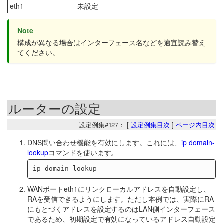
eth1
未設定
Note
構成が異なる場合はインターフェース名などを適宜読み替え
てください。
ルーターの設定
設定例集#127： [
設定例集目次
]
ページ内目次
DNS問い合わせ機能を有効にします。これには、
ip domain-
lookup
コマンドを使います。
WANポートeth1にリンクローカルアドレスを自動設定し、
RAを受信できるようにします。ただし本例では、実際にRA
にもとづくアドレスを設定するのはLAN側インターフェース
であるため、初期設定で有効になっているアドレス自動設定