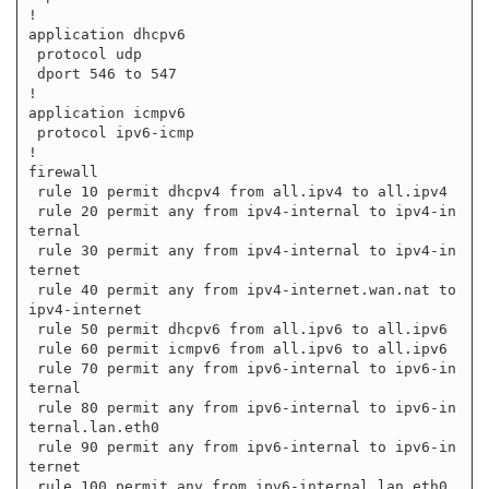
!

application dhcpv6

 protocol udp

 dport 546 to 547

!

application icmpv6

 protocol ipv6-icmp

!

firewall

 rule 10 permit dhcpv4 from all.ipv4 to all.ipv4

 rule 20 permit any from ipv4-internal to ipv4-in
ternal

 rule 30 permit any from ipv4-internal to ipv4-in
ternet

 rule 40 permit any from ipv4-internet.wan.nat to 
ipv4-internet

 rule 50 permit dhcpv6 from all.ipv6 to all.ipv6

 rule 60 permit icmpv6 from all.ipv6 to all.ipv6

 rule 70 permit any from ipv6-internal to ipv6-in
ternal

 rule 80 permit any from ipv6-internal to ipv6-in
ternal.lan.eth0

 rule 90 permit any from ipv6-internal to ipv6-in
ternet

 rule 100 permit any from ipv6-internal.lan.eth0 