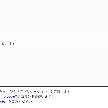
も使います。
るために使う「アプリケーション」を定義します。
icmp-code
の各コマンドを使います。
定義」
をご覧ください。