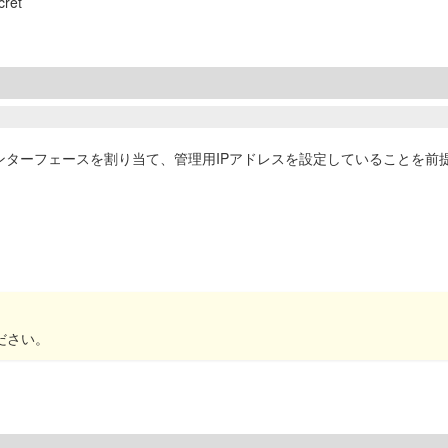
ret
に下記インターフェースを割り当て、管理用IPアドレスを設定していることを
ださい。