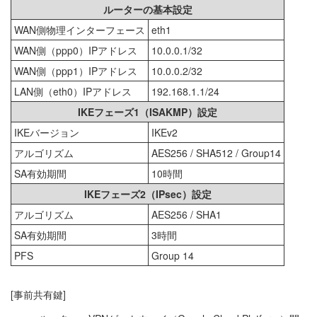
ルーターの基本設定
WAN側物理インターフェース
eth1
WAN側（ppp0）IPアドレス
10.0.0.1/32
WAN側（ppp1）IPアドレス
10.0.0.2/32
LAN側（eth0）IPアドレス
192.168.1.1/24
IKEフェーズ1（ISAKMP）設定
IKEバージョン
IKEv2
アルゴリズム
AES256 / SHA512 / Group14
SA有効期間
10時間
IKEフェーズ2（IPsec）設定
アルゴリズム
AES256 / SHA1
SA有効期間
3時間
PFS
Group 14
[事前共有鍵]