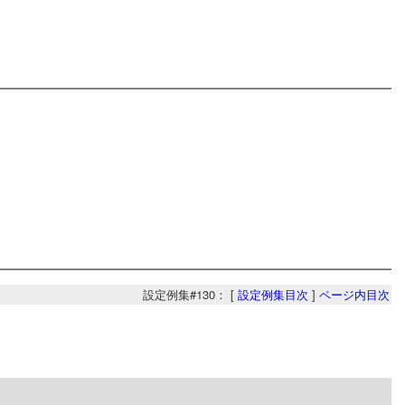
設定例集#130： [
設定例集目次
]
ページ内目次