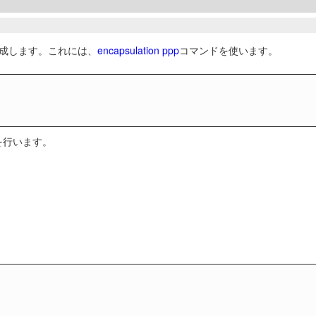
を作成します。これには、
encapsulation ppp
コマンドを使います。
定を行います。