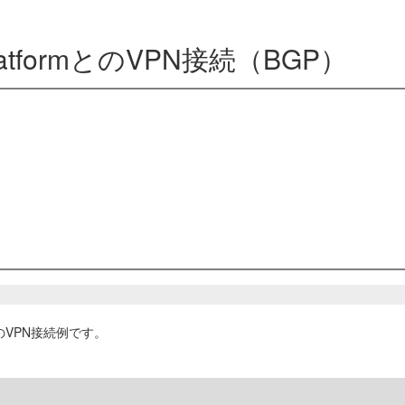
 PlatformとのVPN接続（BGP）
mとのVPN接続例です。