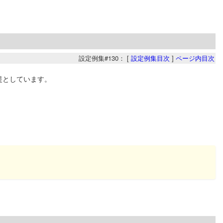
設定例集#130： [
設定例集目次
]
ページ内目次
前提としています。