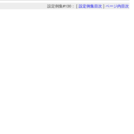
設定例集#130： [
設定例集目次
]
ページ内目次