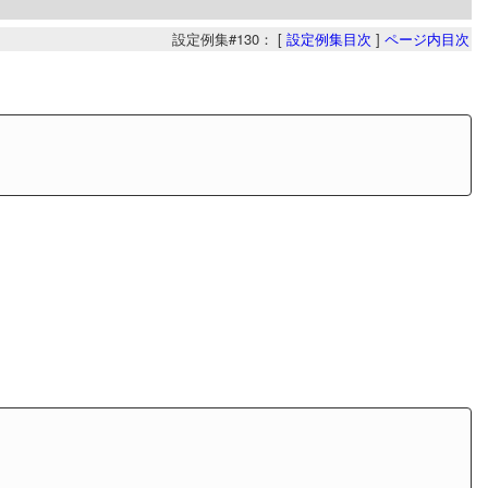
設定例集#130： [
設定例集目次
]
ページ内目次