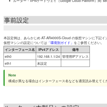
ルーター・VPNゲートウェイ（Google Cloud Platform）間: sec
事前設定
本設定例は、あらかじめ AT-AR4000S-Cloud の仮想マシン
仮想マシンの設定については
「環境別ガイド」
をご参照ください。
インターフェース名
IPv4アドレス
備考
eth0
192.168.1.1/24
管理用IPアドレス
eth1
未設定
Note
構成が異なる場合はインターフェース名などを適宜読み替えてく