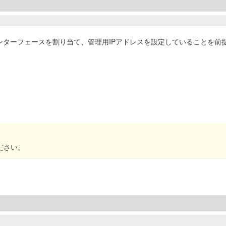
に下記インターフェースを割り当て、管理用IPアドレスを設定していることを
ださい。