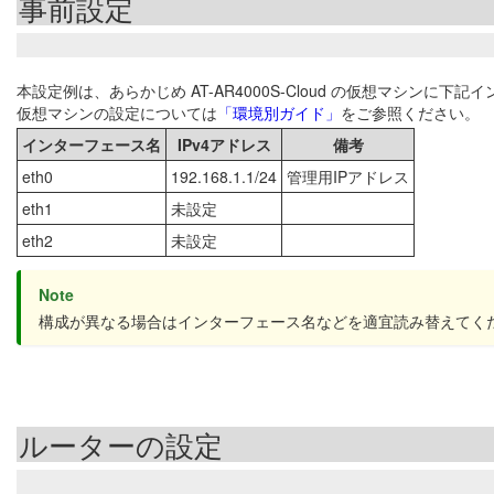
事前設定
本設定例は、あらかじめ AT-AR4000S-Cloud の仮想マシン
仮想マシンの設定については
「環境別ガイド」
をご参照ください。
インターフェース名
IPv4アドレス
備考
eth0
192.168.1.1/24
管理用IPアドレス
eth1
未設定
eth2
未設定
Note
構成が異なる場合はインターフェース名などを適宜読み替えてく
ルーターの設定