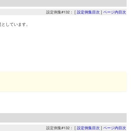
設定例集#132： [
設定例集目次
]
ページ内目次
前提としています。
設定例集#132： [
設定例集目次
]
ページ内目次