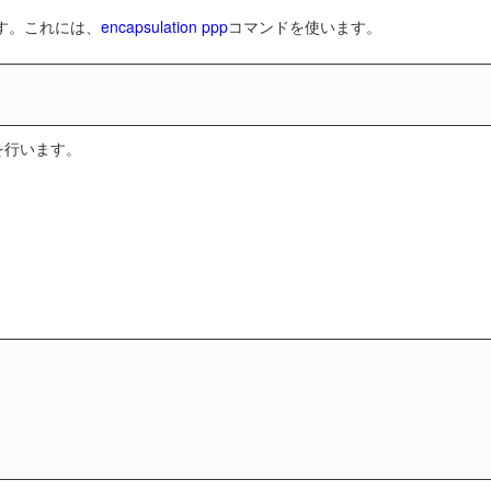
ます。これには、
encapsulation ppp
コマンドを使います。
定を行います。