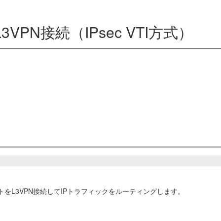
3VPN接続（IPsec VTI方式）
ットをL3VPN接続してIPトラフィックをルーティングします。