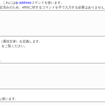
す。これには
ip address
コマンドを使います。
定済みのため、eth0に対するコマンドを手で入力する必要はありません
ー（通信主体）を定義します。
」
をご覧ください。
。
も使います。