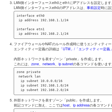
LAN側インターフェースeth0とeth1にIPアドレスを設定しま
LAN側インターフェースeth0のIPアドレスは、
事前設定
時に設
interface eth0

 ip address 192.168.1.1/24

interface etn1

ファイアウォールやNATのルール作成時に使うエンティティ
エンティティー定義の詳細は
「UTM」/「エンティティー定義
内部ネットワークを表すゾーン「private」を作成します。
これには、
zone
、
network
、
ip subnet
の各コマンドを使います
zone private

 network lan

  ip subnet 10.0.0.0/16

  ip subnet 192.168.1.0/24

外部ネットワークを表すゾーン「public」を作成します。
前記コマンドに加え、ここでは
host
、
ip address
の各コマンド