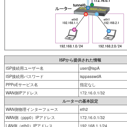
ISPから提供された情報
ISP接続用ユーザー名
user@ispA
ISP接続用パスワード
isppasswdA
PPPoEサービス名
指定なし
WAN側IPアドレス
172.16.0.1/32
ルーターの基本設定
WAN側物理インターフェース
eth2
WAN側（ppp0）IPアドレス
172.16.0.1/32
LAN側（eth0）IPアドレス
192.168.1.1/24