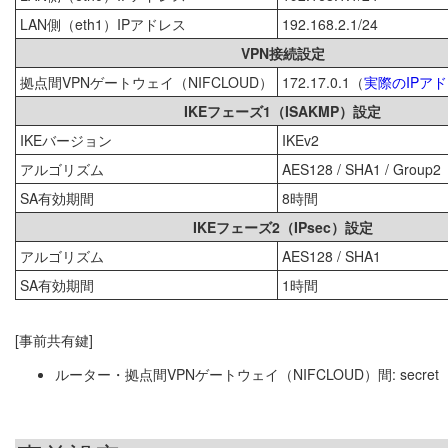
LAN側（eth1）IPアドレス
192.168.2.1/24
VPN接続設定
拠点間VPNゲートウェイ（NIFCLOUD）
172.17.0.1（
実際のIPア
IKEフェーズ1（ISAKMP）設定
IKEバージョン
IKEv2
アルゴリズム
AES128 / SHA1 / Group2
SA有効期間
8時間
IKEフェーズ2（IPsec）設定
アルゴリズム
AES128 / SHA1
SA有効期間
1時間
[事前共有鍵]
ルーター・拠点間VPNゲートウェイ（NIFCLOUD）間: secret