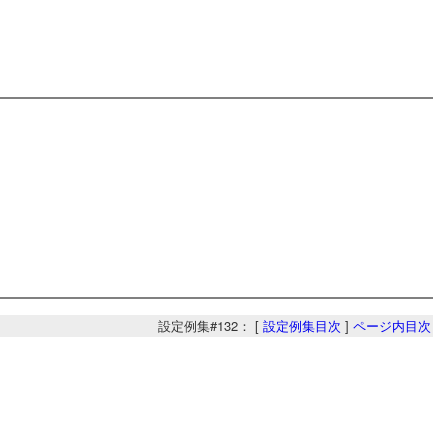
設定例集#132： [
設定例集目次
]
ページ内目次