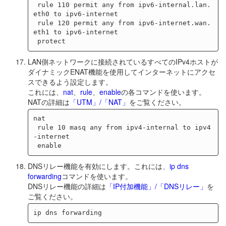
 rule 110 permit any from ipv6-internal.lan.
eth0 to ipv6-internet

 rule 120 permit any from ipv6-internet.wan.
eth1 to ipv6-internet

LAN側ネットワークに接続されているすべてのIPv4ホストが
ダイナミックENAT機能を使用してインターネットにアクセ
スできるよう設定します。
これには、
nat
、
rule
、
enable
の各コマンドを使います。
NATの詳細は
「UTM」/「NAT」
をご覧ください。
nat

 rule 10 masq any from ipv4-internal to ipv4
-internet

DNSリレー機能を有効にします。これには、
ip dns
forwarding
コマンドを使います。
DNSリレー機能の詳細は
「IP付加機能」/「DNSリレー」
を
ご覧ください。