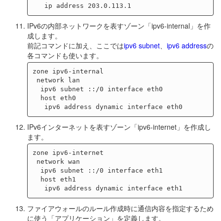
IPv6の内部ネットワークを表すゾーン「ipv6-internal」を作
成します。
前記コマンドに加え、ここでは
ipv6 subnet
、
ipv6 address
の
各コマンドも使います。
zone ipv6-internal

 network lan

  ipv6 subnet ::/0 interface eth0

  host eth0

IPv6インターネットを表すゾーン「ipv6-internet」を作成し
ます。
zone ipv6-internet

 network wan

  ipv6 subnet ::/0 interface eth1

  host eth1

ファイアウォールのルール作成時に通信内容を指定するため
に使う「アプリケーション」を定義します。