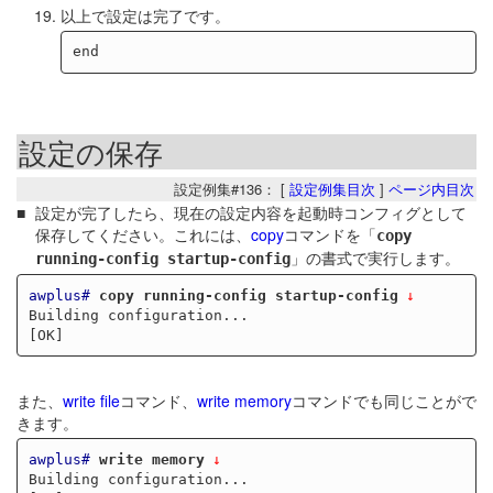
以上で設定は完了です。
設定の保存
設定例集#136： [
設定例集目次
]
ページ内目次
設定が完了したら、現在の設定内容を起動時コンフィグとして
保存してください。これには、
copy
コマンドを「
copy
」の書式で実行します。
running-config startup-config
awplus#
copy running-config startup-config
Building configuration...

また、
write file
コマンド、
write memory
コマンドでも同じことがで
きます。
awplus#
write memory
Building configuration...
