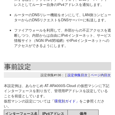
レスとしてルーター自身のIPv4アドレスを通知します。
ルーターのDNSリレー機能をオンにして、LAN側コンピュー
ターからのDNSリクエストをDNSサーバーに転送します。
ファイアウォールを利用して、外部からの不正アクセスを遮
断しつつ、内部からは自由にIPv6インターネット、サービス
情報サイト（NGN IPv6閉域網）やIPv4インターネットへの
アクセスができるようにします。
事前設定
設定例集#136： [
設定例集目次
]
ページ内目次
本設定例は、あらかじめ AT-AR4000S-Cloud の仮想マシンに下記
インターフェースを割り当て、管理用IPアドレスを設定している
ことを前提としています。
仮想マシンの設定については
「環境別ガイド」
をご参照くださ
い。
インターフェース名
IPv4アドレス
備考