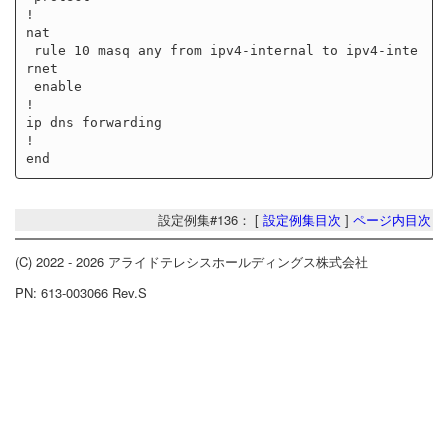
!

nat

 rule 10 masq any from ipv4-internal to ipv4-inte
rnet

 enable

!

ip dns forwarding

!

設定例集#136： [
設定例集目次
]
ページ内目次
(C) 2022 - 2026 アライドテレシスホールディングス株式会社
PN: 613-003066 Rev.S