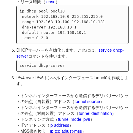
・リース時間（
lease
）
ip dhcp pool pool10

 network 192.168.10.0 255.255.255.0

 range 192.168.10.100 192.168.10.131

 dns-server 192.168.10.1

 default-router 192.168.10.1

DHCPサーバーを有効化します。これには、
service dhcp-
server
コマンドを使います。
IPv4 over IPv6トンネルインターフェースtunnel0を作成しま
す。
・トンネルインターフェースから送信するデリバリーパケッ
トの始点（自装置）アドレス（
tunnel source
）
・トンネルインターフェースから送信するデリバリーパケッ
トの終点（対向装置）アドレス（
tunnel destination
）
・トンネリング方式（
tunnel mode ipv6
）
・IPv4アドレス（
ip address
）
・MSS書き換え（
ip tcp adjust-mss
）