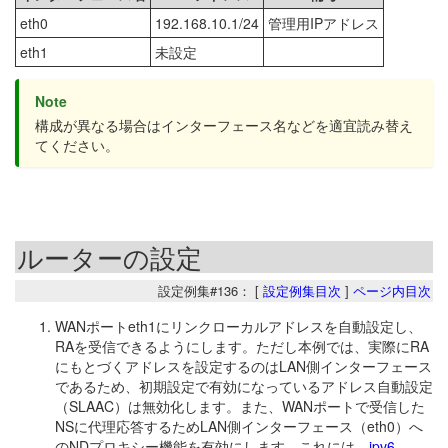
eth0
192.168.10.1/24
管理用IPアドレス
eth1
未設定
Note
構成が異なる場合はインターフェース名などを適宜読み替え
てください。
ルーターの設定
設定例集#136： [
設定例集目次
]
ページ内目次
WANポートeth1にリンクローカルアドレスを自動設定し、
RAを受信できるようにします。ただし本例では、実際にRA
にもとづくアドレスを設定するのはLAN側インターフェース
であるため、初期設定で有効になっているアドレス自動設定
（SLAAC）は無効化します。また、WANポートで受信した
NSに代理応答するためLAN側インターフェース（eth0）へ
のNDプロキシー機能を有効にします。これには、
ipv6