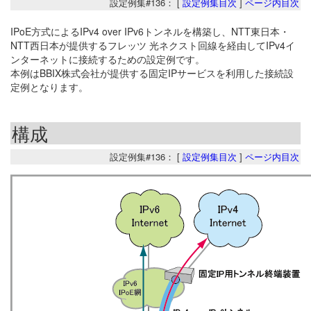
設定例集#136： [
設定例集目次
]
ページ内目次
IPoE方式によるIPv4 over IPv6トンネルを構築し、NTT東日本・
NTT西日本が提供するフレッツ 光ネクスト回線を経由してIPv4イ
ンターネットに接続するための設定例です。
本例はBBIX株式会社が提供する固定IPサービスを利用した接続設
定例となります。
構成
設定例集#136： [
設定例集目次
]
ページ内目次