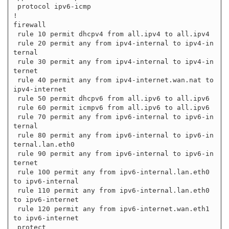
 protocol ipv6-icmp

!

firewall

 rule 10 permit dhcpv4 from all.ipv4 to all.ipv4

 rule 20 permit any from ipv4-internal to ipv4-in
ternal

 rule 30 permit any from ipv4-internal to ipv4-in
ternet

 rule 40 permit any from ipv4-internet.wan.nat to 
ipv4-internet

 rule 50 permit dhcpv6 from all.ipv6 to all.ipv6

 rule 60 permit icmpv6 from all.ipv6 to all.ipv6

 rule 70 permit any from ipv6-internal to ipv6-in
ternal

 rule 80 permit any from ipv6-internal to ipv6-in
ternal.lan.eth0

 rule 90 permit any from ipv6-internal to ipv6-in
ternet

 rule 100 permit any from ipv6-internal.lan.eth0 
to ipv6-internal

 rule 110 permit any from ipv6-internal.lan.eth0 
to ipv6-internet

 rule 120 permit any from ipv6-internet.wan.eth1 
to ipv6-internet

 protect
