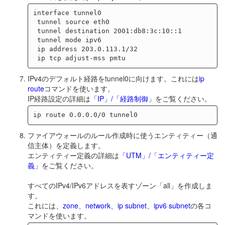
interface tunnel0

 tunnel source eth0

 tunnel destination 2001:db8:3c:10::1

 tunnel mode ipv6

 ip address 203.0.113.1/32

IPv4のデフォルト経路をtunnel0に向けます。これには
ip
route
コマンドを使います。
IP経路設定の詳細は
「IP」/「経路制御」
をご覧ください。
ファイアウォールのルール作成時に使うエンティティー（通
信主体）を定義します。
エンティティー定義の詳細は
「UTM」/「エンティティー定
義」
をご覧ください。
すべてのIPv4/IPv6アドレスを表すゾーン「all」を作成しま
す。
これには、
zone
、
network
、
ip subnet
、
ipv6 subnet
の各コ
マンドを使います。