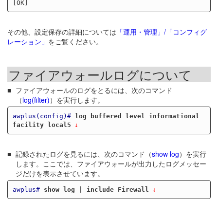
その他、設定保存の詳細については
「運用・管理」/「コンフィグ
レーション」
をご覧ください。
ファイアウォールログについて
ファイアウォールのログをとるには、次のコマンド
（
log(filter)
）を実行します。
awplus(config)#
log buffered level informational 
facility local5
記録されたログを見るには、次のコマンド（
show log
）を実行
します。ここでは、ファイアウォールが出力したログメッセー
ジだけを表示させています。
awplus#
show log | include Firewall