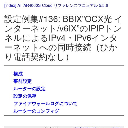
[index]
AT-AR4000S-Cloud リファレンスマニュアル 5.5.6
設定例集#136: BBIX”OCX光 イ
ンターネット/v6IX”のIPIPトン
ネルによるIPv4・IPv6インタ
ーネットへの同時接続（ひか
り電話契約なし）
構成
事前設定
ルーターの設定
設定の保存
ファイアウォールログについて
ルーターのコンフィグ