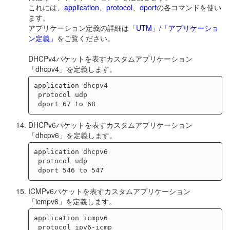
これには、
application
、
protocol
、
dport
の各コマンドを使い
ます。
アプリケーション定義の詳細は
「UTM」/「アプリケーショ
ン定義」
をご覧ください。
DHCPv4パケットを表すカスタムアプリケーション
「dhcpv4」を定義します。
application dhcpv4

 protocol udp

DHCPv6パケットを表すカスタムアプリケーション
「dhcpv6」を定義します。
application dhcpv6

 protocol udp

ICMPv6パケットを表すカスタムアプリケーション
「icmpv6」を定義します。
application icmpv6
