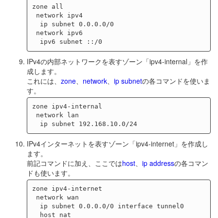
zone all

 network ipv4

  ip subnet 0.0.0.0/0

 network ipv6

IPv4の内部ネットワークを表すゾーン「ipv4-internal」を作
成します。
これには、
zone
、
network
、
ip subnet
の各コマンドを使いま
す。
zone ipv4-internal

 network lan

IPv4インターネットを表すゾーン「ipv4-internet」を作成し
ます。
前記コマンドに加え、ここでは
host
、
ip address
の各コマン
ドも使います。
zone ipv4-internet

 network wan

  ip subnet 0.0.0.0/0 interface tunnel0

  host nat
