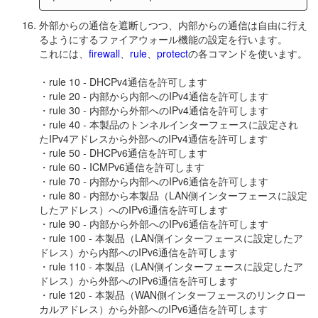
外部からの通信を遮断しつつ、内部からの通信は自由に行え
るようにするファイアウォール機能の設定を行います。
これには、
firewall
、
rule
、
protect
の各コマンドを使います。
・rule 10 - DHCPv4通信を許可します
・rule 20 - 内部から内部へのIPv4通信を許可します
・rule 30 - 内部から外部へのIPv4通信を許可します
・rule 40 - 本製品のトンネルインターフェースに設定され
たIPv4アドレスから外部へのIPv4通信を許可します
・rule 50 - DHCPv6通信を許可します
・rule 60 - ICMPv6通信を許可します
・rule 70 - 内部から内部へのIPv6通信を許可します
・rule 80 - 内部から本製品（LAN側インターフェースに設定
したアドレス）へのIPv6通信を許可します
・rule 90 - 内部から外部へのIPv6通信を許可します
・rule 100 - 本製品（LAN側インターフェースに設定したア
ドレス）から内部へのIPv6通信を許可します
・rule 110 - 本製品（LAN側インターフェースに設定したア
ドレス）から外部へのIPv6通信を許可します
・rule 120 - 本製品（WAN側インターフェースのリンクロー
カルアドレス）から外部へのIPv6通信を許可します