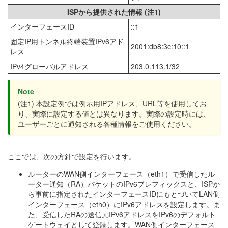
ISPから提供された情報 (注1)
インターフェースID
::1
固定IP用トンネル終端装置IPv6アド
2001:db8:3c:10::1
レス
IPv4グローバルアドレス
203.0.113.1/32
Note
(注1) 本設定例では例示用IPアドレス、URL等を使用してお
り、実際に設定する値とは異なります。実際の設定時には、
ユーザーごとに通知される各種情報をご使用ください。
ここでは、次の方針で設定を行います。
ルーターのWAN側インターフェース（eth1）で受信したル
ーター通知（RA）パケットのIPv6プレフィックスと、ISPか
ら事前に指定されたインターフェースIDにもとづいてLAN側
インターフェース（eth0）にIPv6アドレスを設定します。ま
た、受信したRAの送信元IPv6アドレスをIPv6のデフォルト
ゲートウェイとして登録します。WAN側インターフェース