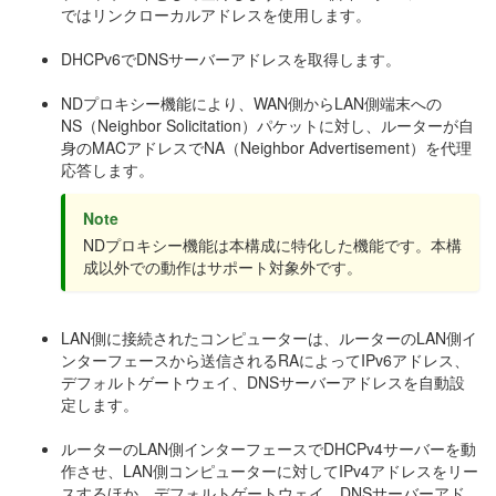
ではリンクローカルアドレスを使用します。
DHCPv6でDNSサーバーアドレスを取得します。
NDプロキシー機能により、WAN側からLAN側端末への
NS（Neighbor Solicitation）パケットに対し、ルーターが自
身のMACアドレスでNA（Neighbor Advertisement）を代理
応答します。
Note
NDプロキシー機能は本構成に特化した機能です。本構
成以外での動作はサポート対象外です。
LAN側に接続されたコンピューターは、ルーターのLAN側イ
ンターフェースから送信されるRAによってIPv6アドレス、
デフォルトゲートウェイ、DNSサーバーアドレスを自動設
定します。
ルーターのLAN側インターフェースでDHCPv4サーバーを動
作させ、LAN側コンピューターに対してIPv4アドレスをリー
スするほか、デフォルトゲートウェイ、DNSサーバーアド