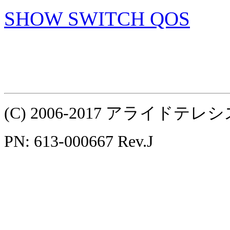
SHOW SWITCH QOS
(C) 2006-2017 アライ
PN: 613-000667 Rev.J