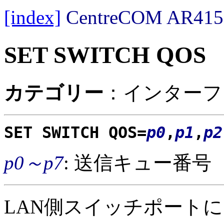
[index]
CentreCOM AR
SET SWITCH QOS
カテゴリー
：インターフ
SET SWITCH QOS=
p0
,
p1
,
p2
p0～p7
: 送信キュー番号
LAN側スイッチポートにお