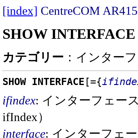
[index]
CentreCOM AR
SHOW INTERFACE
カテゴリー
：インターフ
SHOW INTERFACE
[={
ifinde
ifindex
: インターフェー
ifIndex）
interface
: インターフェ