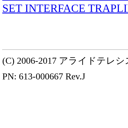
SET INTERFACE TRAPL
(C) 2006-2017 アライ
PN: 613-000667 Rev.J