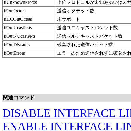
ifUnknownProtos
上位プロトコルが未知あるいは未
ifOutOctets
送信オクテット数
ifHCOutOctets
未サポート
ifOutUcastPkts
送信ユニキャストパケット数
ifOutNUcastPkts
送信マルチキャストパケット数
ifOutDiscards
破棄された送信パケット数
ifOutErrors
エラーのため送信されずに破棄さ
関連コマンド
DISABLE INTERFACE L
ENABLE INTERFACE L