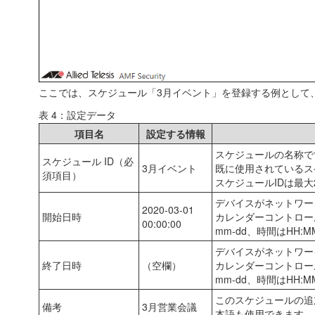
ここでは、スケジュール「3月イベント」を登録する例として
表 4：設定データ
項目名
設定する情報
スケジュールの名称で
スケジュール ID（必
3月イベント
既に使用されているス
須項目）
スケジュールIDは最
デバイスがネットワー
2020-03-01
開始日時
カレンダーコントロー
00:00:00
mm-dd、時間はHH:
デバイスがネットワー
終了日時
（空欄）
カレンダーコントロー
mm-dd、時間はHH:
このスケジュールの追
備考
3月営業会議
本語も使用できます。