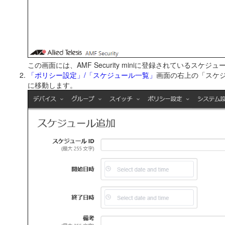
この画面には、AMF Security miniに登録されてい
「ポリシー設定」/「スケジュール一覧」
画面の右上の「スケ
に移動します。