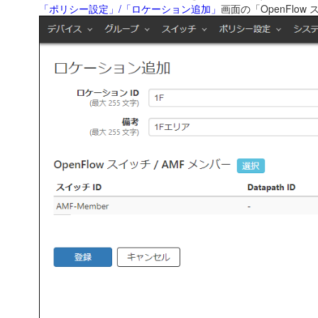
「ポリシー設定」/「ロケーション追加」
画面の「OpenFlow