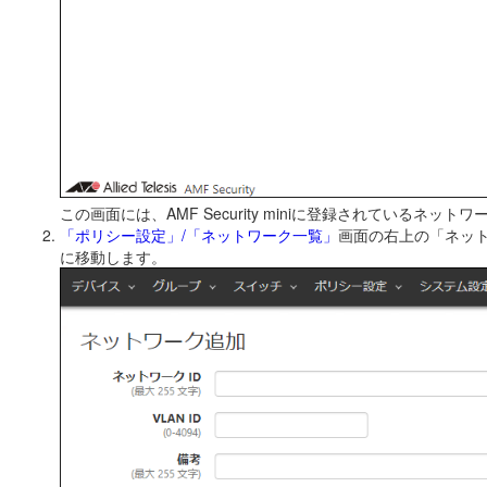
この画面には、AMF Security miniに登録されてい
「ポリシー設定」/「ネットワーク一覧」
画面の右上の「ネッ
に移動します。