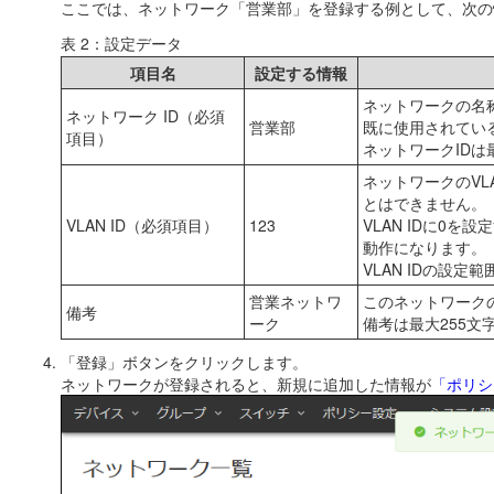
ここでは、ネットワーク「営業部」を登録する例として、次の
表 2：設定データ
項目名
設定する情報
ネットワークの名
ネットワーク ID（必須
営業部
既に使用されてい
項目）
ネットワークIDは
ネットワークのVL
とはできません。
VLAN ID（必須項目）
123
VLAN IDに0
動作になります。
VLAN IDの設定範
営業ネットワ
このネットワーク
備考
ーク
備考は最大255
「登録」ボタンをクリックします。
ネットワークが登録されると、新規に追加した情報が
「ポリシ