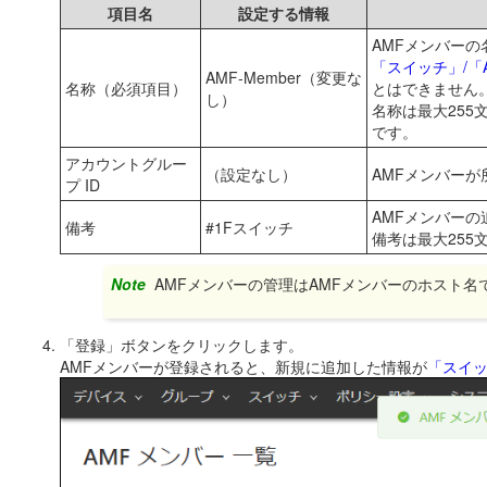
項目名
設定する情報
AMFメンバーの
「スイッチ」/「
AMF-Member（変更な
名称（必須項目）
とはできません
し）
名称は最大25
です。
アカウントグルー
（設定なし）
AMFメンバーが
プ ID
AMFメンバー
備考
#1Fスイッチ
備考は最大25
Note
AMFメンバーの管理はAMFメンバーのホスト
「登録」ボタンをクリックします。
AMFメンバーが登録されると、新規に追加した情報が
「スイッ