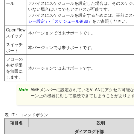
ール
デバイスにスケジュールを設定した場合は、そのスケジ
いない場合はいつでもアクセスが可能です。
デバイスにスケジュールを設定するためには、事前にス
シー設定」/「スケジュール追加」
をご参照ください。
OpenFlow
本バージョンでは未サポートです。
スイッチ
スイッチ
本バージョンでは未サポートです。
ポート
フローの
有効期限
本バージョンでは未サポートです。
を無限に
します。
Note
AMFメンバーに設定されているVLANにアクセス可
ーン上の機器に対して接続できてしまうことがありま
表 17：コマンドボタン
項目名
説明
ダイアログ下部