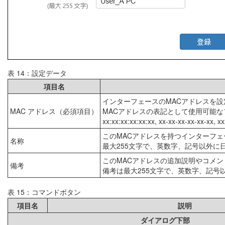
表 14：設定データ
項目名
インターフェースのMACアドレスを設
MAC アドレス（必須項目）
MACアドレスの表記として使用可能
xx:xx:xx:xx:xx:xx, xx-xx-xx-xx-xx-xx, x
このMACアドレスを持つインターフ
名称
最大255文字で、英数字、記号以外に
このMACアドレスの追加説明やコメ
備考
備考は最大255文字で、英数字、記号
表 15：コマンドボタン
項目名
説明
ダイアログ下部