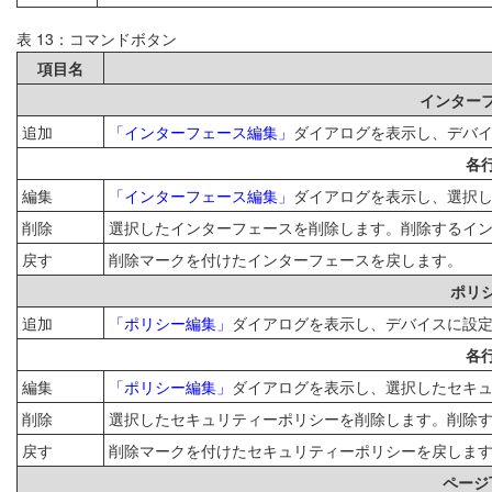
表 13：コマンドボタン
項目名
インター
追加
「インターフェース編集」
ダイアログを表示し、デバ
各
編集
「インターフェース編集」
ダイアログを表示し、選択
削除
選択したインターフェースを削除します。削除するイ
戻す
削除マークを付けたインターフェースを戻します。
ポリ
追加
「ポリシー編集」
ダイアログを表示し、デバイスに設
各
編集
「ポリシー編集」
ダイアログを表示し、選択したセキ
削除
選択したセキュリティーポリシーを削除します。削除
戻す
削除マークを付けたセキュリティーポリシーを戻しま
ページ