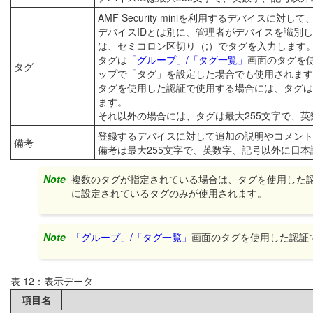
AMF Security miniを利用するデバイスに対
デバイスIDとは別に、管理者がデバイスを識別
は、セミコロン区切り（;）でタグを入力します
タグは
「グループ」/「タグ一覧」
画面のタグを
タグ
ップで「タグ」を設定した場合でも使用されます
タグを使用した認証で使用する場合には、タグは
ます。
それ以外の場合には、タグは最大255文字で、
登録するデバイスに対して追加の説明やコメント
備考
備考は最大255文字で、英数字、記号以外に日
Note
複数のタグが指定されている場合は、タグを使用した
に設定されているタグのみが使用されます。
Note
「グループ」/「タグ一覧」
画面のタグを使用した認証
表 12：表示データ
項目名