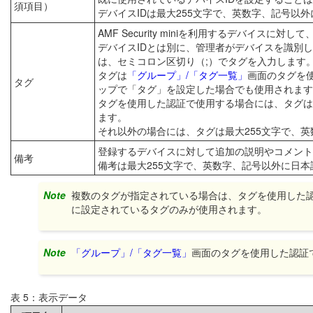
須項目）
デバイスIDは最大255文字で、英数字、記号以
AMF Security miniを利用するデバイスに対
デバイスIDとは別に、管理者がデバイスを識別
は、セミコロン区切り（;）でタグを入力します
タグは
「グループ」/「タグ一覧」
画面のタグを
タグ
ップで「タグ」を設定した場合でも使用されます
タグを使用した認証で使用する場合には、タグは
ます。
それ以外の場合には、タグは最大255文字で、
登録するデバイスに対して追加の説明やコメント
備考
備考は最大255文字で、英数字、記号以外に日
Note
複数のタグが指定されている場合は、タグを使用した
に設定されているタグのみが使用されます。
Note
「グループ」/「タグ一覧」
画面のタグを使用した認証
表 5：表示データ