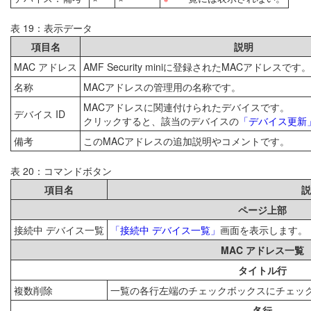
表 19：表示データ
項目名
説明
MAC アドレス
AMF Security miniに登録されたMACアドレスです。
名称
MACアドレスの管理用の名称です。
MACアドレスに関連付けられたデバイスです。
デバイス ID
クリックすると、該当のデバイスの
「デバイス更新
備考
このMACアドレスの追加説明やコメントです。
表 20：コマンドボタン
項目名
説
ページ上部
接続中 デバイス一覧
「接続中 デバイス一覧」
画面を表示します。
MAC アドレス一覧
タイトル行
複数削除
一覧の各行左端のチェックボックスにチェック
各行