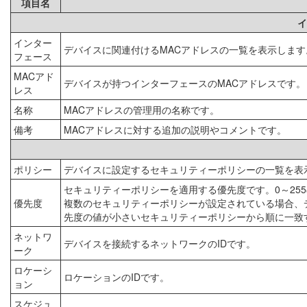
項目名
イ
インター
デバイスに関連付けるMACアドレスの一覧を表示します
フェース
MACアド
デバイスが持つインターフェースのMACアドレスです。
レス
名称
MACアドレスの管理用の名称です。
備考
MACアドレスに対する追加の説明やコメントです。
ポリシー
デバイスに設定するセキュリティーポリシーの一覧を表
セキュリティーポリシーを適用する優先度です。0～25
優先度
複数のセキュリティーポリシーが設定されている場合、
先度の値が小さいセキュリティーポリシーから順に一致
ネットワ
デバイスを接続するネットワークのIDです。
ーク
ロケーシ
ロケーションのIDです。
ョン
スケジュ