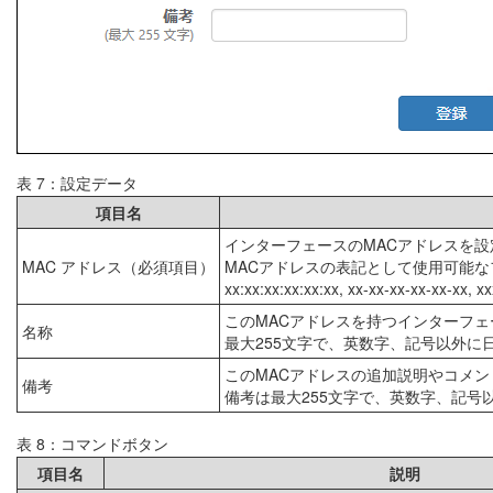
表 7：設定データ
項目名
インターフェースのMACアドレスを設
MAC アドレス（必須項目）
MACアドレスの表記として使用可能
xx:xx:xx:xx:xx:xx, xx-xx-xx-xx-xx-xx, x
このMACアドレスを持つインターフ
名称
最大255文字で、英数字、記号以外に
このMACアドレスの追加説明やコメ
備考
備考は最大255文字で、英数字、記号
表 8：コマンドボタン
項目名
説明