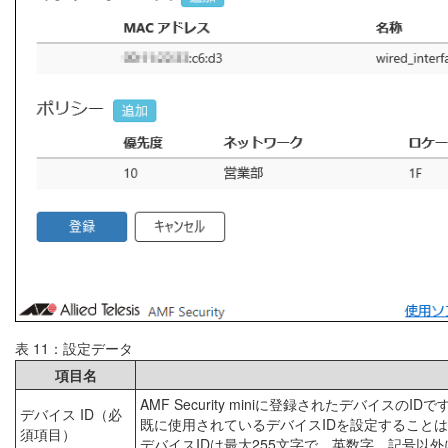
表 11：設定データ
項目名
AMF Security miniに登録されたデバイスのIDで
デバイス ID（必
既に使用されているデバイスIDを設定すること
須項目）
デバイスIDは最大255文字で、英数字、記号以