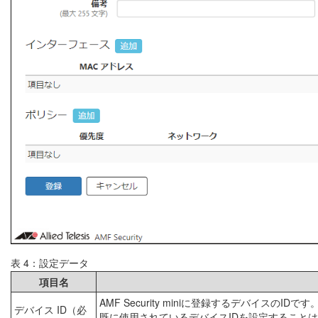
表 4：設定データ
項目名
AMF Security miniに登録するデバイスのIDです
デバイス ID（必
既に使用されているデバイスIDを設定すること