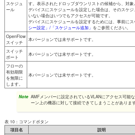
スケジュ
す。表示されたドロップダウンリストの候補から、対象
ール
デバイスにスケジュールを設定した場合は、そのスケジ
いない場合はいつでもアクセスが可能です。
デバイスにスケジュールを設定するためには、事前にス
シー設定」/「スケジュール追加」
をご参照ください。
OpenFlow
本バージョンでは未サポートです。
スイッチ
スイッチ
本バージョンでは未サポートです。
ポート
フローの
有効期限
本バージョンでは未サポートです。
を無限に
します。
Note
AMFメンバーに設定されているVLANにアクセス可
ーン上の機器に対して接続できてしまうことがありま
表 10：コマンドボタン
項目名
説明