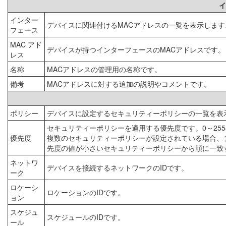
イ
インター
デバイスに関連付けるMACアドレスの一覧を表示します
フェース
MAC アド
デバイスが持つインターフェースのMACアドレスです。
レス
名称
MACアドレスの管理用の名称です。
備考
MACアドレスに対する追加の説明やコメントです。
ポリシー
デバイスに設定するセキュリティーポリシーの一覧を表
セキュリティーポリシーを適用する優先度です。0～25
優先度
複数のセキュリティーポリシーが設定されている場合、
先度の値が小さいセキュリティーポリシーから順に一致
ネットワ
デバイスを接続するネットワークのIDです。
ーク
ロケーシ
ロケーションのIDです。
ョン
スケジュ
スケジュールのIDです。
ール