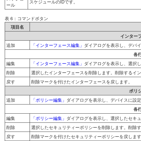
スケジュールのIDです。
ール
表 6：コマンドボタン
項目名
インター
追加
「インターフェース編集」
ダイアログを表示し、デバ
各
編集
「インターフェース編集」
ダイアログを表示し、選択
削除
選択したインターフェースを削除します。削除するイ
戻す
削除マークを付けたインターフェースを戻します。
ポリ
追加
「ポリシー編集」
ダイアログを表示し、デバイスに設
各
編集
「ポリシー編集」
ダイアログを表示し、選択したセキ
削除
選択したセキュリティーポリシーを削除します。削除
戻す
削除マークを付けたセキュリティーポリシーを戻しま