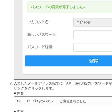
入力したメールアドレス宛てに「AMF Securityのパス
リンクをクリックします。
■ 件名
■ 本文