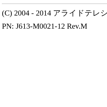
(C) 2004 - 2014 アラ
PN: J613-M0021-12 Rev.M