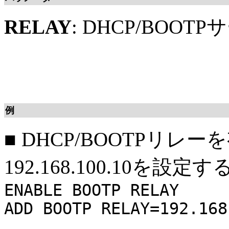
RELAY
: DHCP/BOO
例
■
DHCP/BOOTPリレ
192.168.100.10を設定す
ENABLE BOOTP RELAY
ADD BOOTP RELAY=192.168