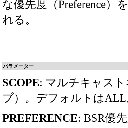
な優先度（Preferenc
れる。
パラメーター
SCOPE
: マルチキャス
プ）。デフォルトはALL
PREFERENCE
: BSR