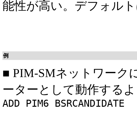
能性が高い。デフォルト
例
■
PIM-SMネットワー
ーターとして動作するよ
ADD PIM6 BSRCANDIDATE