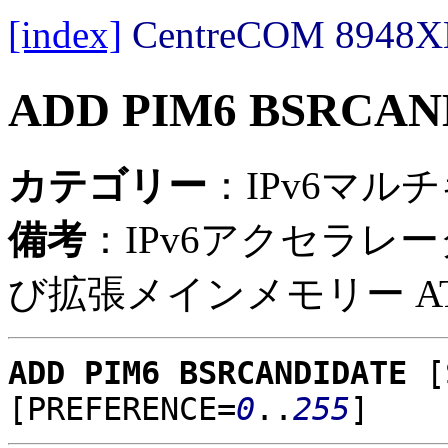
[index]
CentreCOM 89
ADD PIM6 BSRCAN
カテゴリー
：IPv6マルチ
備考
：IPv6アクセラレー
び拡張メインメモリー AT-
ADD PIM6 BSRCANDIDATE
[
[PREFERENCE=
0
..
255
]