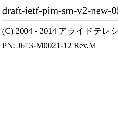
draft-ietf-pim-sm-v2-new-0
(C) 2004 - 2014 アラ
PN: J613-M0021-12 Rev.M