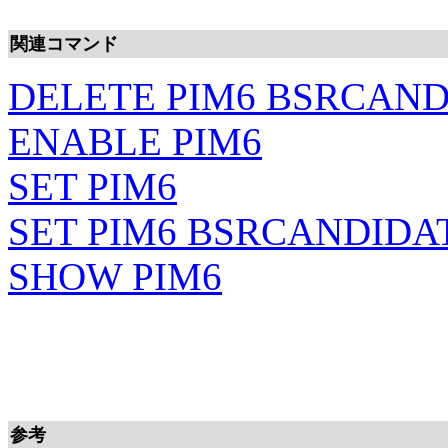
関連コマンド
DELETE PIM6 BSRCAND
ENABLE PIM6
SET PIM6
SET PIM6 BSRCANDIDA
SHOW PIM6
参考