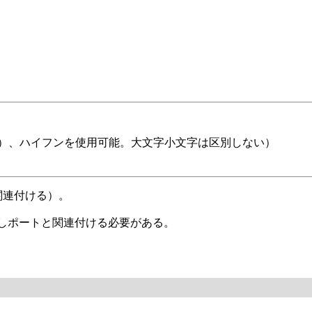
ア（_）、ハイフンを使用可能。大文字小文字は区別しない）
関連付ける）。
しポートと関連付ける必要がある。