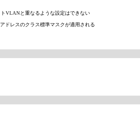
ットVLANと重なるような設定はできない
ットアドレスのクラス標準マスクが適用される