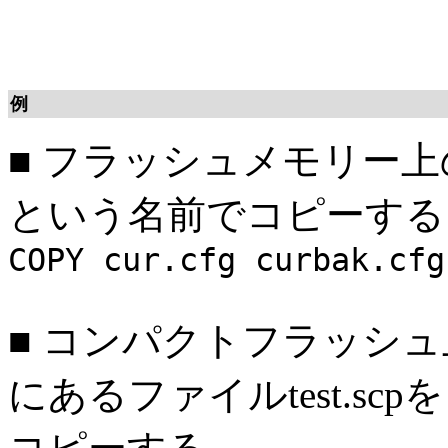
例
■
フラッシュメモリー上のファイ
という名前でコピーする
COPY cur.cfg curbak.cfg
■
コンパクトフラッシュ
にあるファイルtest.s