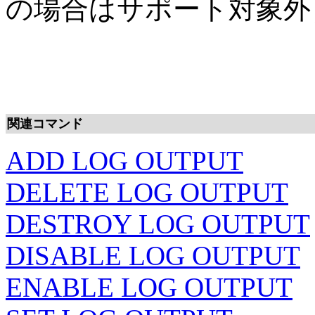
の場合はサポート対象外
関連コマンド
ADD LOG OUTPUT
DELETE LOG OUTPUT
DESTROY LOG OUTPUT
DISABLE LOG OUTPUT
ENABLE LOG OUTPUT