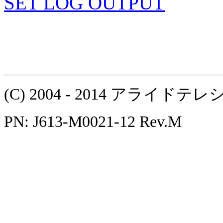
SET LOG OUTPUT
(C) 2004 - 2014 アラ
PN: J613-M0021-12 Rev.M