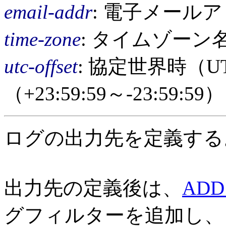
email-addr
: 電子メール
time-zone
: タイムゾーン
utc-offset
: 協定世界時（
（+23:59:59～-23:59:59）
ログの出力先を定義する
出力先の定義後は、
ADD
グフィルターを追加し、