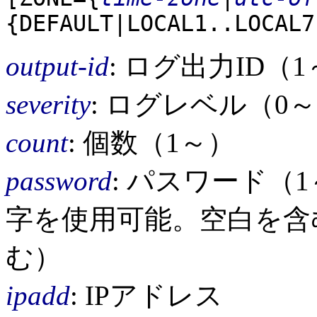
{DEFAULT|LOCAL1..LOCAL7
output-id
: ログ出力ID（1
severity
: ログレベル（0～
count
: 個数（1～）
password
: パスワード（
字を使用可能。空白を含
む）
ipadd
: IPアドレス