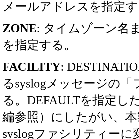
メールアドレスを指定す
ZONE
: タイムゾーン名
を指定する。
FACILITY
: DESTINA
るsyslogメッセージ
る。DEFAULTを指定
編参照）にしたがい、本
syslogファシリティーに