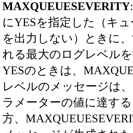
MAXQUEUESEVERITY
にYESを指定した（キ
を出力しない）ときに、
れる最大のログレベルを指
YESのときは、MAXQUE
レベルのメッセージは、キ
ラメーターの値に達する
方、MAXQUEUESEV