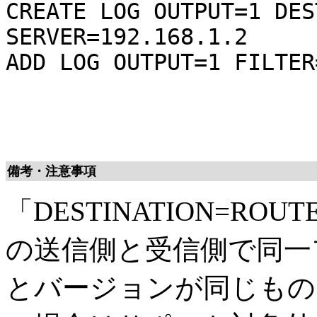
CREATE LOG OUTPUT=1 DES
SERVER=192.168.1.2
ADD LOG OUTPUT=1 FILTER
備考・注意事項
「DESTINATION=R
の送信側と受信側で同一
とバージョンが同じもの