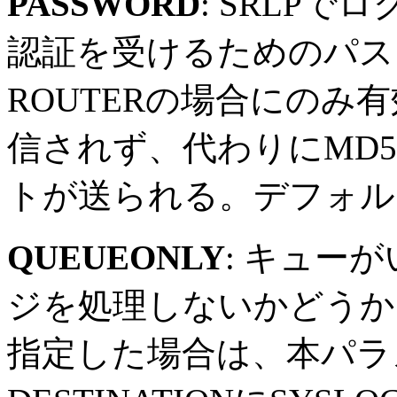
PASSWORD
: SRLP
認証を受けるためのパスワー
ROUTERの場合にのみ
信されず、代わりにMD
トが送られる。デフォル
QUEUEONLY
: キュー
ジを処理しないかどうか。O
指定した場合は、本パラ