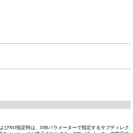
よびNO指定時は、DIRパラメーターで指定するサブディレク