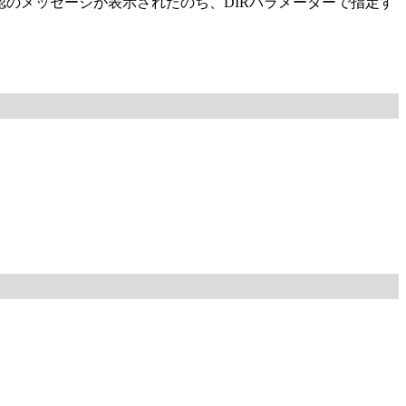
のメッセージが表示されたのち、DIRパラメーターで指定す