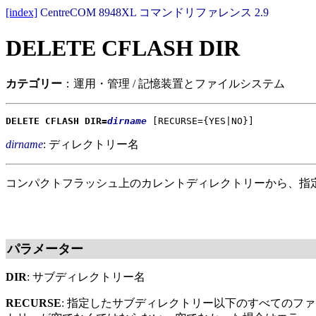
[index]
CentreCOM 8948XL コマンドリファレンス 2.9
DELETE CFLASH DIR
カテゴリー
：運用・管理 / 記憶装置とファイルシステム
DELETE CFLASH DIR=
dirname
[RECURSE={YES|NO}]
dirname
: ディレクトリー名
コンパクトフラッシュ上のカレントディレクトリーから、指
パラメーター
DIR
: サブディレクトリー名
RECURSE
: 指定したサブディレクトリー以下のすべてのフ