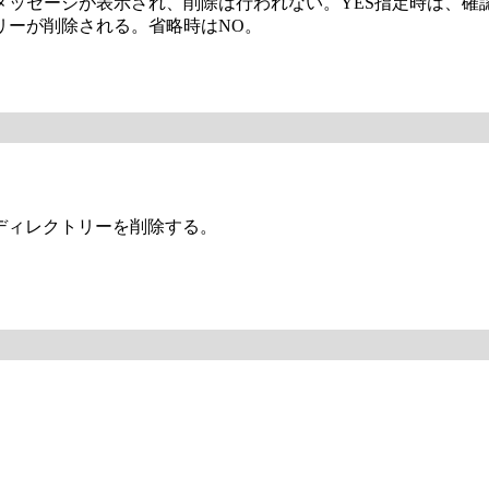
ッセージが表示され、削除は行われない。YES指定時は、確認
リーが削除される。省略時はNO。
、ディレクトリーを削除する。