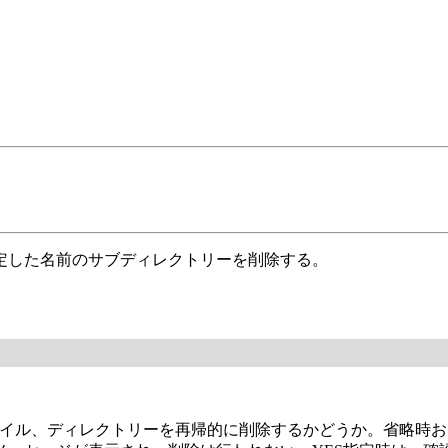
定した名前のサブディレクトリーを削除する。
ァイル、ディレクトリーを再帰的に削除するかどうか。省略時お