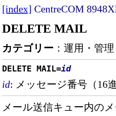
[index]
CentreCOM 89
DELETE MAIL
カテゴリー
：運用・管理 
DELETE MAIL=
id
id
: メッセージ番号（16進数
メール送信キュー内のメ