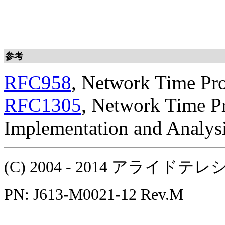
参考
RFC958
, Network Time Pr
RFC1305
, Network Time Pr
Implementation and Analys
(C) 2004 - 2014 アラ
PN: J613-M0021-12 Rev.M