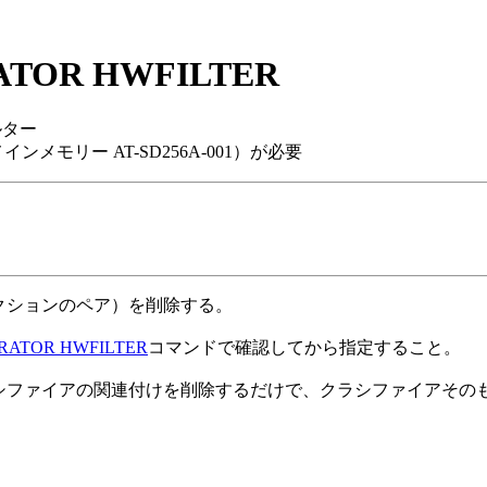
ATOR HWFILTER
ルター
ンメモリー AT-SD256A-001）が必要
アクションのペア）を削除する。
RATOR HWFILTER
コマンドで確認してから指定すること。
ラシファイアの関連付けを削除するだけで、クラシファイアそ