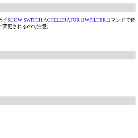
必ず
SHOW SWITCH ACCELERATOR HWFILTER
コマンドで確
に変更されるので注意。