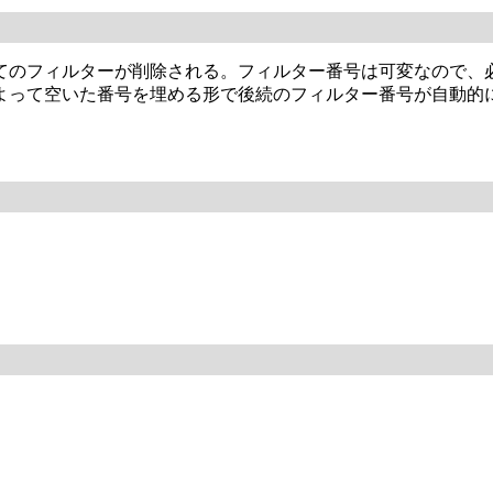
べてのフィルターが削除される。フィルター番号は可変なので、
よって空いた番号を埋める形で後続のフィルター番号が自動的