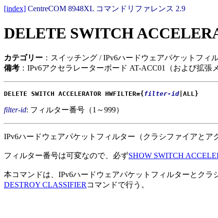
[index]
CentreCOM 8948XL コマンドリファレンス 2.9
DELETE SWITCH ACCELER
カテゴリー
：スイッチング / IPv6ハードウェアパケットフィ
備考
：IPv6アクセラレーターボード AT-ACC01（および拡張メイ
DELETE SWITCH ACCELERATOR HWFILTER={
filter-id
|ALL}
filter-id
: フィルター番号（1～999）
IPv6ハードウェアパケットフィルター（クラシファイアと
フィルター番号は可変なので、必ず
SHOW SWITCH ACCELE
本コマンドは、IPv6ハードウェアパケットフィルターとク
DESTROY CLASSIFIER
コマンドで行う。