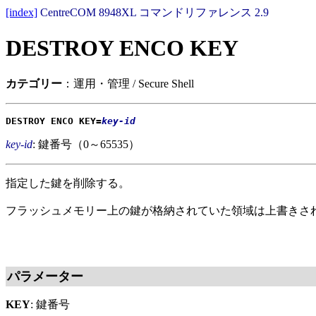
[index]
CentreCOM 8948XL コマンドリファレンス 2.9
DESTROY ENCO KEY
カテゴリー
：運用・管理 / Secure Shell
DESTROY ENCO KEY=
key-id
key-id
: 鍵番号（0～65535）
指定した鍵を削除する。
フラッシュメモリー上の鍵が格納されていた領域は上書きさ
パラメーター
KEY
: 鍵番号