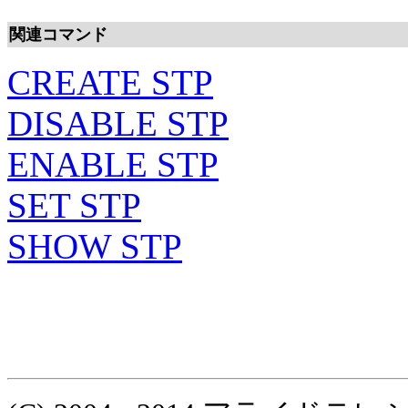
関連コマンド
CREATE STP
DISABLE STP
ENABLE STP
SET STP
SHOW STP