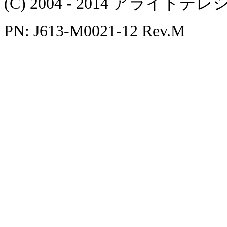
(C) 2004 - 2014 アラ
PN: J613-M0021-12 Rev.M