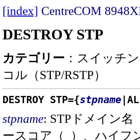
[index]
CentreCOM 89
DESTROY STP
カテゴリー
：スイッチン
コル（STP/RSTP）
DESTROY STP={
stpname
|AL
stpname
: STPドメイン
ースコア（_）、ハイフ