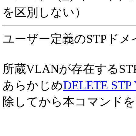
を区別しない）
ユーザー定義のSTPド
所蔵VLANが存在するS
あらかじめ
DELETE STP
除してから本コマンドを