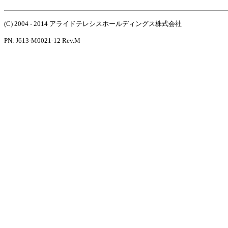
(C) 2004 - 2014 アライドテレシスホールディングス株式会社
PN: J613-M0021-12 Rev.M