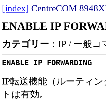
[index]
CentreCOM 89
ENABLE IP FORW
カテゴリー
：IP / 一般
ENABLE IP FORWARDING
IP転送機能（ルーティ
トは有効。