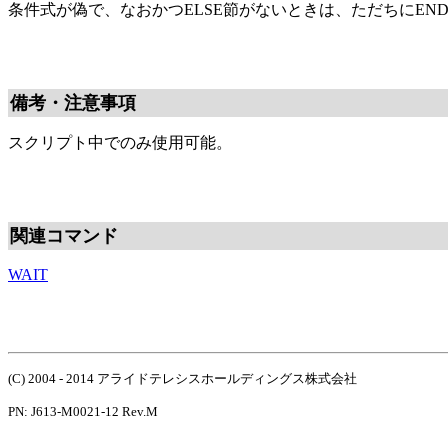
条件式が偽で、なおかつELSE節がないときは、ただちにEND
備考・注意事項
スクリプト中でのみ使用可能。
関連コマンド
WAIT
(C) 2004 - 2014 アライドテレシスホールディングス株式会社
PN: J613-M0021-12 Rev.M