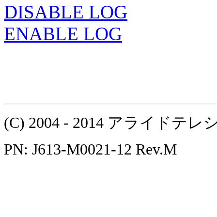
DISABLE LOG
ENABLE LOG
(C) 2004 - 2014 アラ
PN: J613-M0021-12 Rev.M