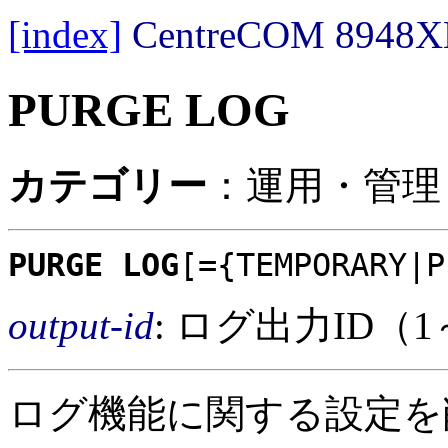
[index]
CentreCOM 89
PURGE LOG
カテゴリー
：運用・管理 
PURGE LOG
[={TEMPORARY|P
output-id
: ログ出力ID（1
ログ機能に関する設定を