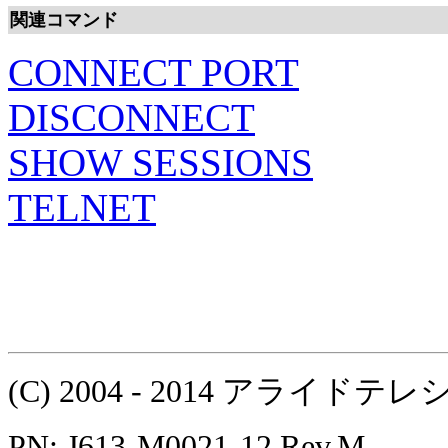
関連コマンド
CONNECT PORT
DISCONNECT
SHOW SESSIONS
TELNET
(C) 2004 - 2014 アラ
PN: J613-M0021-12 Rev.M