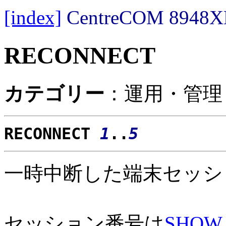
[index]
CentreCOM 89
RECONNECT
カテゴリー
：運用・管理
RECONNECT
1
..
5
一時中断した端末セッシ
セッション番号は
SHOW 