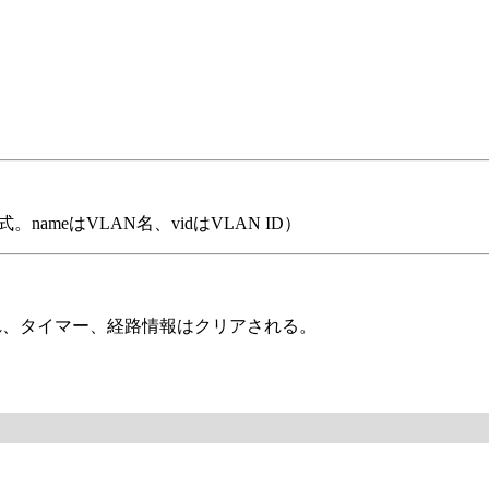
式。nameはVLAN名、vidはVLAN ID）
れ、タイマー、経路情報はクリアされる。