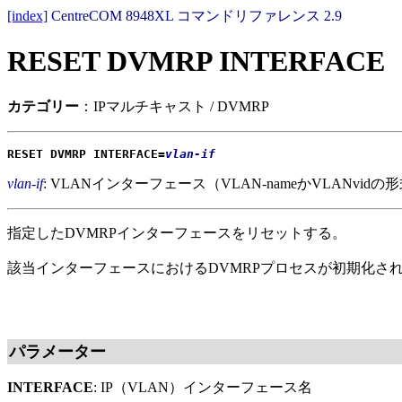
[index]
CentreCOM 8948XL コマンドリファレンス 2.9
RESET DVMRP INTERFACE
カテゴリー
：IPマルチキャスト / DVMRP
RESET DVMRP INTERFACE=
vlan-if
vlan-if
: VLANインターフェース（VLAN-nameかVLANvidの形
指定したDVMRPインターフェースをリセットする。
該当インターフェースにおけるDVMRPプロセスが初期化さ
パラメーター
INTERFACE
: IP（VLAN）インターフェース名