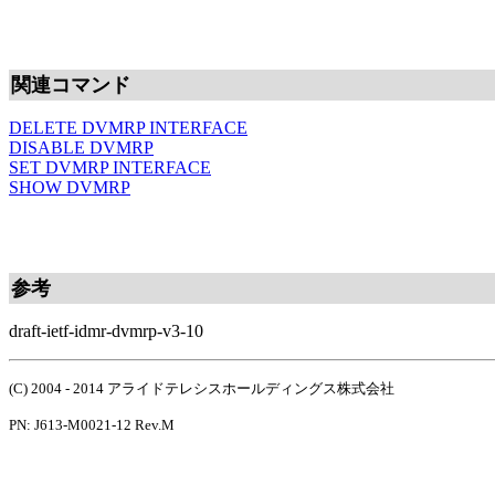
関連コマンド
DELETE DVMRP INTERFACE
DISABLE DVMRP
SET DVMRP INTERFACE
SHOW DVMRP
参考
draft-ietf-idmr-dvmrp-v3-10
(C) 2004 - 2014 アライドテレシスホールディングス株式会社
PN: J613-M0021-12 Rev.M