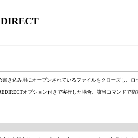
EDIRECT
め書き込み用にオープンされているファイルをクローズし、ロ
NTREDIRECTオプション付きで実行した場合、該当コマンド