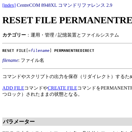
[index]
CentreCOM 8948XL コマンドリファレンス 2.9
RESET FILE PERMANENTR
カテゴリー
：運用・管理 / 記憶装置とファイルシステム
RESET FILE
[=
filename
]
PERMANENTREDIRECT
filename
: ファイル名
コマンドやスクリプトの出力を保存（リダイレクト）するた
ADD FILE
コマンドや
CREATE FILE
コマンドをPERMANE
つロック）されたままの状態となる。
パラメーター