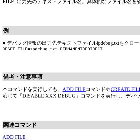
FILE
: 出力先のテキストファイル名。具体的なファイル名
例
■
デバッグ情報の出力先テキストファイルipdebug.txtをクロ
RESET FILE=ipdebug.txt PERMANENTREDIRECT
備考・注意事項
本コマンドを実行しても、
ADD FILE
コマンドや
CREATE FIL
応じて「DISABLE XXX DEBUG」コマンドを実行し、
関連コマンド
ADD FILE