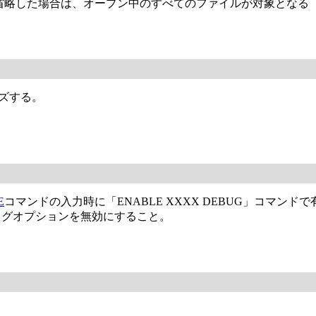
を省略した場合は、オープン中のすべてのファイルが対象となる
ーズする。
E
コマンドの入力時に「ENABLE XXXX DEBUG」コマ
デバッグオプションを無効にすること。