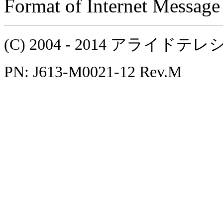
Format of Internet Message
(C) 2004 - 2014 アラ
PN: J613-M0021-12 Rev.M