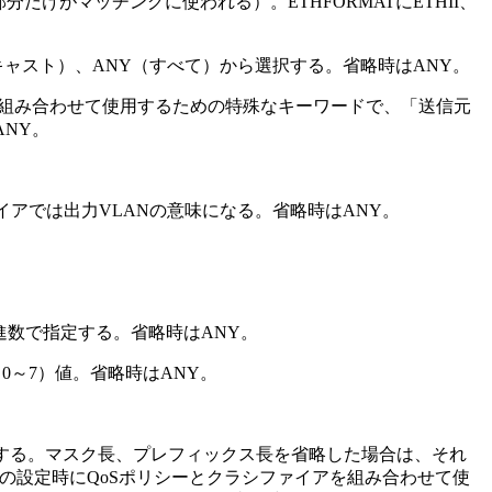
分だけがマッチングに使われる）。ETHFORMATにETHII、
ードキャスト）、ANY（すべて）から選択する。省略時はANY。
ファイアを組み合わせて使用するための特殊なキーワードで、「送信元
ANY。
ァイアでは出力VLANの意味になる。省略時はANY。
イトの16進数で指定する。省略時はANY。
（0～7）値。省略時はANY。
形式で指定する。マスク長、プレフィックス長を省略した場合は、それ
pingの設定時にQoSポリシーとクラシファイアを組み合わせて使