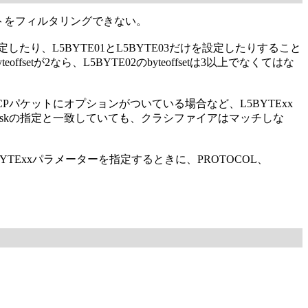
ケットをフィルタリングできない。
指定したり、L5BYTE01とL5BYTE03だけを設定したりすること
etが2なら、L5BYTE02のbyteoffsetは3以上でなくてはな
CPパケットにオプションがついている場合など、L5BYTExx
temaskの指定と一致していても、クラシファイアはマッチしな
YTExxパラメーターを指定するときに、PROTOCOL、