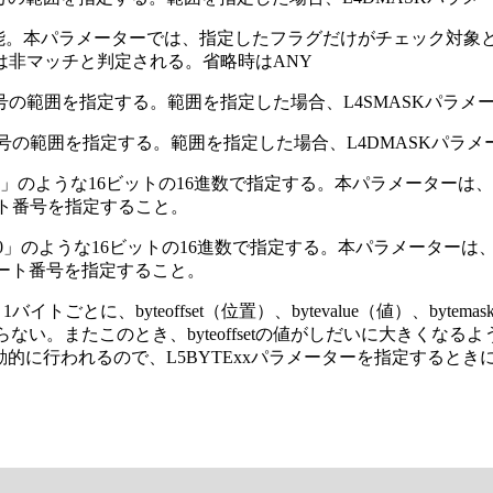
が可能。本パラメーターでは、指定したフラグだけがチェック対
は非マッチと判定される。省略時はANY
号の範囲を指定する。範囲を指定した場合、L4SMASKパラメ
番号の範囲を指定する。範囲を指定した場合、L4DMASKパラメ
800」のような16ビットの16進数で指定する。本パラメーターは、
ポート番号を指定すること。
f800」のような16ビットの16進数で指定する。本パラメーターは、
のポート番号を指定すること。
バイトごとに、byteoffset（位置）、bytevalue（値）、by
ればならない。またこのとき、byteoffsetの値がしだいに大きく
に行われるので、L5BYTExxパラメーターを指定するときに、P