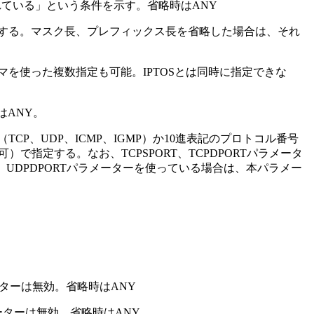
されている」という条件を示す。省略時はANY
形式で指定する。マスク長、プレフィックス長を省略した場合は、それ
イフン、カンマを使った複数指定も可能。IPTOSとは同時に指定できな
はANY。
（TCP、UDP、ICMP、IGMP）か10進表記のプロトコル番号
で指定する。なお、TCPSPORT、TCPDPORTパラメータ
、UDPDPORTパラメーターを使っている場合は、本パラメー
ーターは無効。省略時はANY
ーターは無効。省略時はANY