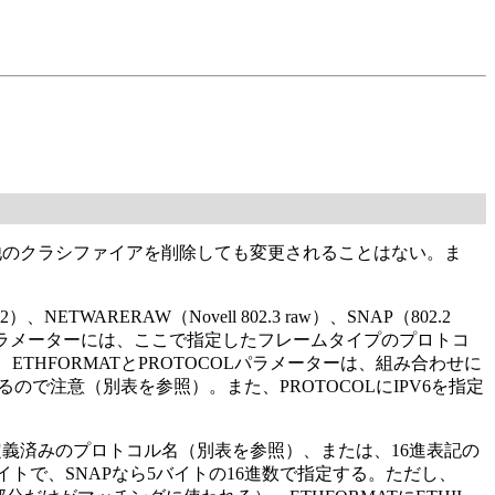
他のクラシファイアを削除しても変更されることはない。ま
）、NETWARERAW（Novell 802.3 raw）、SNAP（802.2
COLパラメーターには、ここで指定したフレームタイプのプロトコ
、ETHFORMATとPROTOCOLパラメーターは、組み合わせに
で注意（別表を参照）。また、PROTOCOLにIPV6を指定
、定義済みのプロトコル名（別表を参照）、または、16進表記の
ら2バイトで、SNAPなら5バイトの16進数で指定する。ただし、