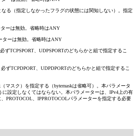
象となる（指定しなかったフラグの状態には関知しない）。指定
ーターは無効。省略時はANY
ーターは無効。省略時はANY
必ずTCPSPORT、UDPSPORTのどちらかと組で指定するこ
必ずTCPDPORT、UDPDPORTのどちらかと組で指定するこ
temask（マスク）を指定する（bytemaskは省略可）。本パラメータ
なるように設定しなくてはならない。本パラメーターは、IPv4上の有
ROTOCOL、IPPROTOCOLパラメーターを指定する必要