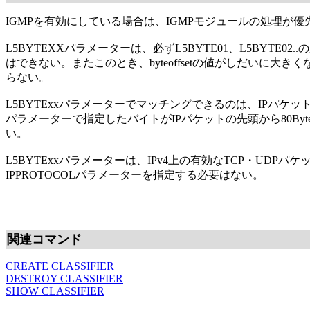
IGMPを有効にしている場合は、IGMPモジュールの処理が優先
L5BYTEXXパラメーターは、必ずL5BYTE01、L5BYTE0
はできない。またこのとき、byteoffsetの値がしだいに大きくなるよ
らない。
L5BYTExxパラメーターでマッチングできるのは、IPパケッ
パラメーターで指定したバイトがIPパケットの先頭から80Byte
い。
L5BYTExxパラメーターは、IPv4上の有効なTCP・UDP
IPPROTOCOLパラメーターを指定する必要はない。
関連コマンド
CREATE CLASSIFIER
DESTROY CLASSIFIER
SHOW CLASSIFIER