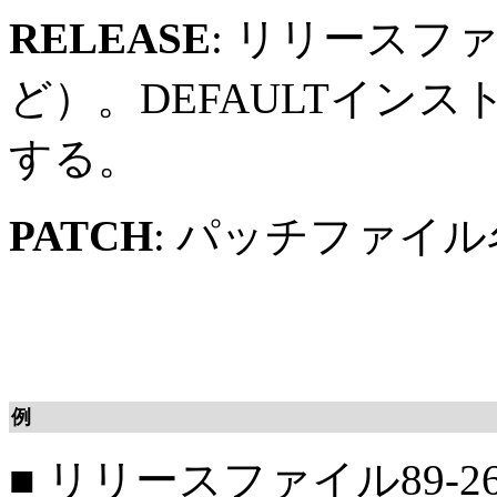
RELEASE
: リリースファイ
ど）。DEFAULTインス
する。
PATCH
: パッチファイル名（
例
■
リリースファイル89-262