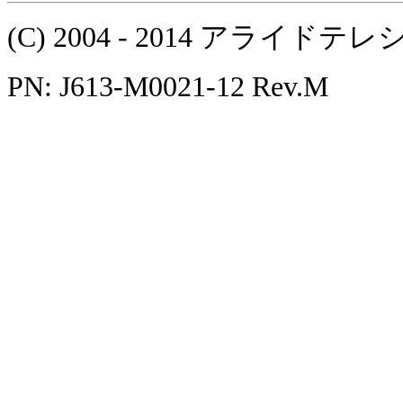
(C) 2004 - 2014 アラ
PN: J613-M0021-12 Rev.M