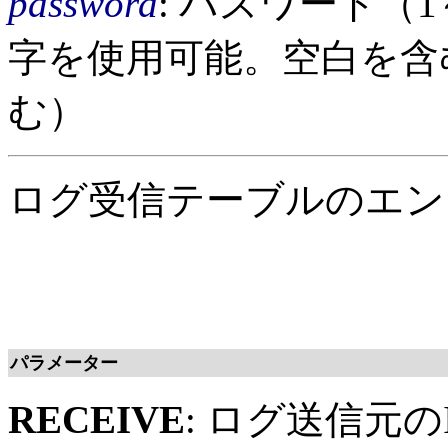
password
: パスワード（
字を使用可能。空白を含
む）
ログ受信テーブルのエン
パラメーター
RECEIVE
: ログ送信元