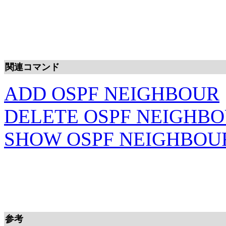
関連コマンド
ADD OSPF NEIGHBOUR
DELETE OSPF NEIGHB
SHOW OSPF NEIGHBOU
参考