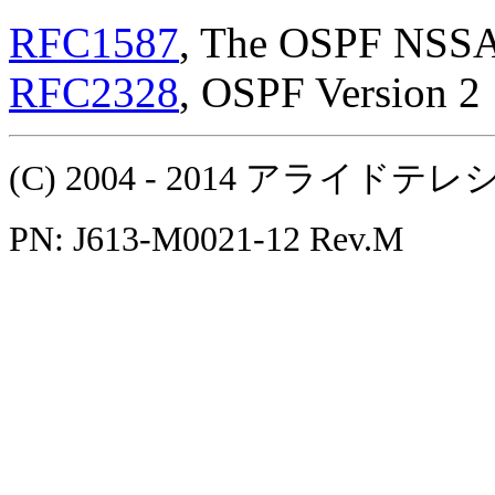
RFC1587
, The OSPF NSSA
RFC2328
, OSPF Version 2
(C) 2004 - 2014 アラ
PN: J613-M0021-12 Rev.M