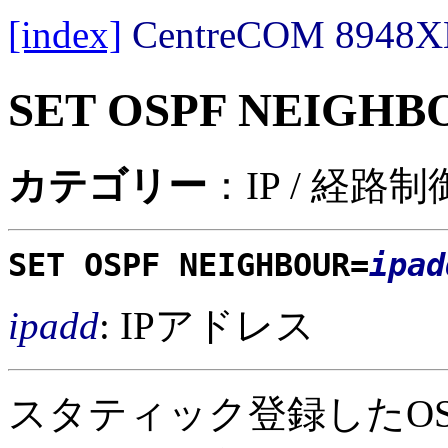
[index]
CentreCOM 89
SET OSPF NEIGHB
カテゴリー
：IP / 経路
SET OSPF NEIGHBOUR=
ipad
ipadd
: IPアドレス
スタティック登録したO