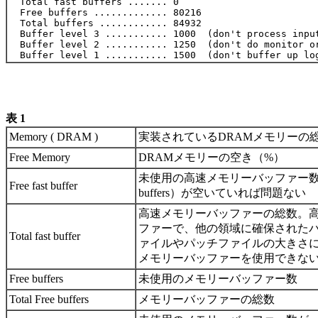
  Total fast buffers ....... 0

  Free buffers ............. 80216

  Total buffers ............ 84932

  Buffer level 3 ........... 1000  (don't process input
  Buffer level 2 ........... 1250  (don't do monitor or
表 1
Memory ( DRAM )
実装されているDRAMメモリーの
Free Memory
DRAMメモリーの空き（%）
未使用の高速メモリーバッファー数
Free fast buffer
buffers）が空いていれば問題ない
高速メモリーバッファーの総数。高
ファーで、他の領域に確保された
Total fast buffer
ァイルやパッチファイルの大きさ
メモリーバッファーを使用できない機種もあ
Free buffers
未使用のメモリーバッファー数
Total Free buffers
メモリーバッファーの総数