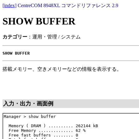
[index]
CentreCOM 8948XL コマンドリファレンス 2.9
SHOW BUFFER
カテゴリー
：運用・管理 / システム
SHOW BUFFER
搭載メモリー、空きメモリーなどの情報を表示する。
入力・出力・画面例
Manager > show buffer

  Memory ( DRAM ) .......... 262144 kB

  Free Memory .............. 62 %

  Free fast buffers ........ 0
