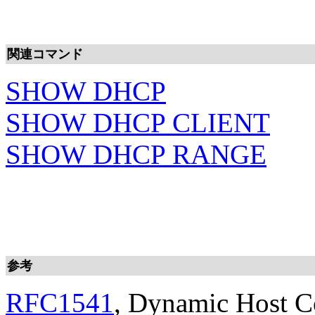
関連コマンド
SHOW DHCP
SHOW DHCP CLIENT
SHOW DHCP RANGE
参考
RFC1541
, Dynamic Host C