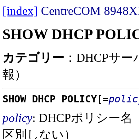
[index]
CentreCOM 89
SHOW DHCP POLI
カテゴリー
：DHCPサー
報）
SHOW DHCP POLICY
[=
polic
policy
: DHCPポリシー
区別しない）