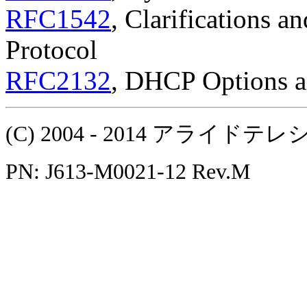
RFC1542
, Clarifications a
Protocol
RFC2132
, DHCP Options 
(C) 2004 - 2014 アラ
PN: J613-M0021-12 Rev.M