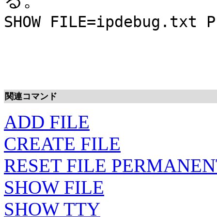
SHOW FILE=ipdebug.txt P
関連コマンド
ADD FILE
CREATE FILE
RESET FILE PERMANE
SHOW FILE
SHOW TTY