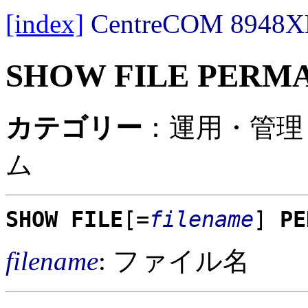
[index]
CentreCOM 89
SHOW FILE PERM
カテゴリー
：運用・管理
ム
SHOW FILE
[=
filename
]
PE
filename
: ファイル名