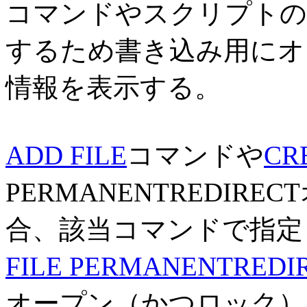
コマンドやスクリプトの
するため書き込み用にオ
情報を表示する。
ADD FILE
コマンドや
CR
PERMANENTREDI
合、該当コマンドで指定
FILE PERMANENTREDI
オープン（かつロック）