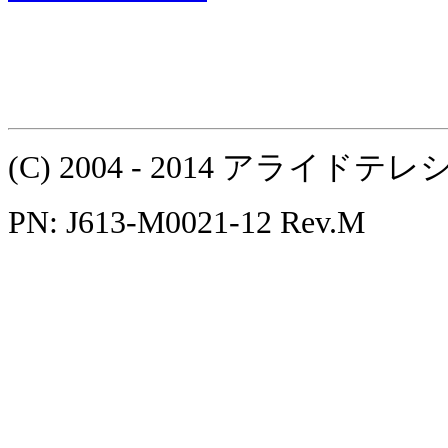
(C) 2004 - 2014 アラ
PN: J613-M0021-12 Rev.M