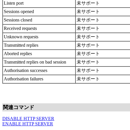
Listen port
未サポート
Sessions opened
未サポート
Sessions closed
未サポート
Received requests
未サポート
Unknown requests
未サポート
Transmitted replies
未サポート
Aborted replies
未サポート
Transmitted replies on bad session
未サポート
Authorisation successes
未サポート
Authorisation failures
未サポート
関連コマンド
DISABLE HTTP SERVER
ENABLE HTTP SERVER