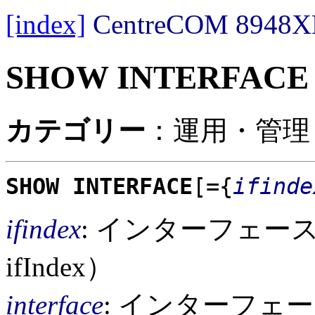
[index]
CentreCOM 89
SHOW INTERFACE
カテゴリー
：運用・管理 /
SHOW INTERFACE
[={
ifinde
ifindex
: インターフェー
ifIndex）
interface
: インターフェ