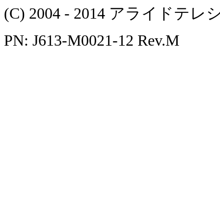
(C) 2004 - 2014 アラ
PN: J613-M0021-12 Rev.M