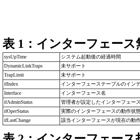
表 1：インターフェース
sysUpTime
システム起動後の経過時間
DynamicLinkTraps
未サポート
TrapLimit
未サポート
ifIndex
インターフェーステーブルのインデック
Interface
インターフェース名
ifAdminStatus
管理者が設定したインターフェースの状
ifOperStatus
実際のインターフェースの動作状態。「
ifLastChange
該当インターフェースが現在の動作状態
表 2：インターフェース