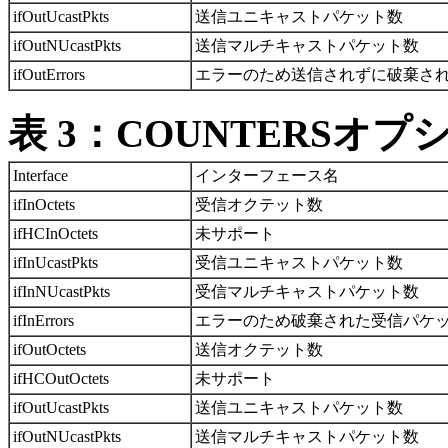
ifOutUcastPkts
送信ユニキャストパケット数
ifOutNUcastPkts
送信マルチキャストパケット数
ifOutErrors
エラーのため送信されずに破棄さ
表 3：COUNTERSオプ
Interface
インターフェース名
ifInOctets
受信オクテット数
ifHCInOctets
未サポート
ifInUcastPkts
受信ユニキャストパケット数
ifInNUcastPkts
受信マルチキャストパケット数
ifInErrors
エラーのため破棄された受信パケ
ifOutOctets
送信オクテット数
ifHCOutOctets
未サポート
ifOutUcastPkts
送信ユニキャストパケット数
ifOutNUcastPkts
送信マルチキャストパケット数