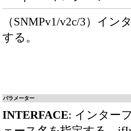
（SNMPv1/v2c/3）
する。
パラメーター
INTERFACE
: インターフ
ェース名を指定する。ifI