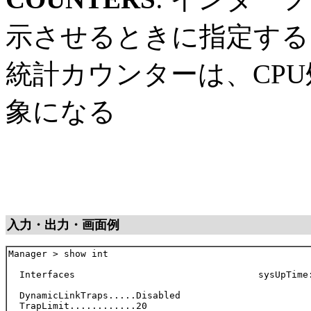
示させるときに指定する
統計カウンターは、CP
象になる
入力・出力・画面例
Manager > show int

  Interfaces                                 sysUpTime:
  DynamicLinkTraps.....Disabled

  TrapLimit............20
