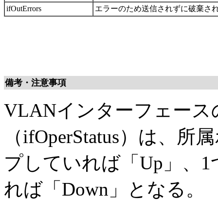
ifOutErrors
エラーのため送信されずに破棄さ
備考・注意事項
VLANインターフェー
（ifOperStatus）
プしていれば「Up」、
れば「Down」となる。