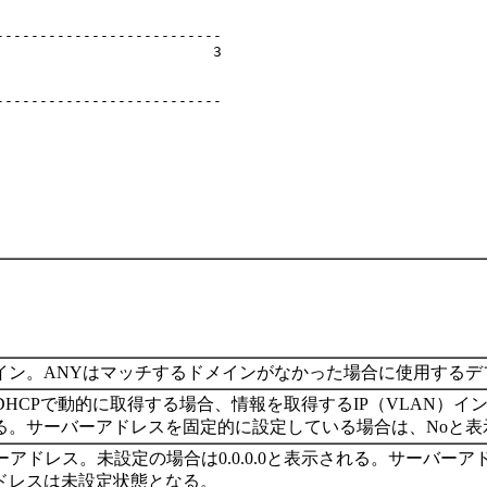
-------------------------

                        3

-------------------------

イン。ANYはマッチするドメインがなかった場合に使用するデ
DHCPで動的に取得する場合、情報を取得するIP（VLAN）
される。サーバーアドレスを固定的に設定している場合は、Noと
ーアドレス。未設定の場合は0.0.0.0と表示される。サーバ
ドレスは未設定状態となる。