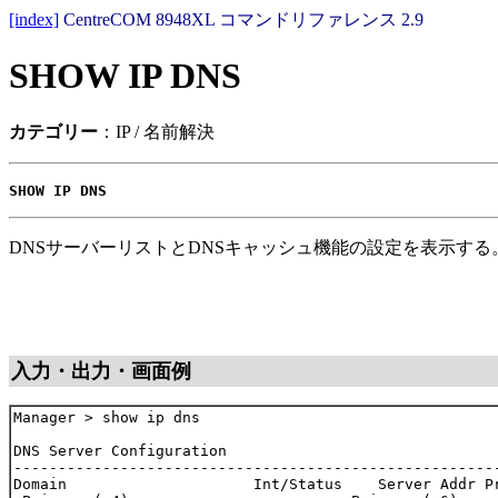
[index]
CentreCOM 8948XL コマンドリファレンス 2.9
SHOW IP DNS
カテゴリー
：IP / 名前解決
SHOW IP DNS
DNSサーバーリストとDNSキャッシュ機能の設定を表示する
入力・出力・画面例
Manager > show ip dns

DNS Server Configuration

-------------------------------------------------------
Domain                     Int/Status    Server Addr Pr