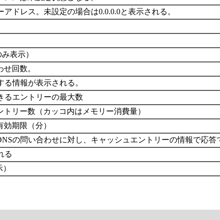
アドレス。未設定の場合は0.0.0.0と表示される。
4のみ表示）
わせ回数。
関する情報が表示される。
できるエントリーの最大数
ントリー数（カッコ内はメモリー消費量）
有効期限（分）
DNSの問い合わせに対し、キャッシュエントリーの情報で応答
れる
示）