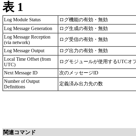
表 1
Log Module Status
ログ機能の有効・無効
Log Message Generation
ログ生成の有効・無効
Log Message Reception
ログ受信の有効・無効
(via network)
Log Message Output
ログ出力の有効・無効
Local Time Offset (from
ログモジュールが使用するUTCオフセット（
UTC)
Next Message ID
次のメッセージID
Number of Output
定義済み出力先の数
Definitions
関連コマンド