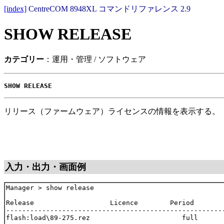
[index]
CentreCOM 8948XL コマンドリファレンス 2.9
SHOW RELEASE
カテゴリー
：運用・管理 / ソフトウェア
SHOW RELEASE
リリース（ファームウェア）ライセンスの情報を表示する。
入力・出力・画面例
Manager > show release

Release                   Licence        Period

-------------------------------------------------------
flash:load\89-275.rez                       full       