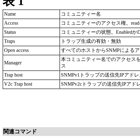
表 1
Name
コミュニティー名
Access
コミュニティーのアクセス権。read-onl
Status
コミュニティーの状態。EnabledかDis
Traps
トラップ生成の有効・無効
Open access
すべてのホストからSNMPによるア
本コミュニティー名でのアクセスを
Manager
ス
Trap host
SNMPv1トラップの送信先IPアドレ
V2c Trap host
SNMPv2cトラップの送信先IPアド
関連コマンド