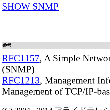
SHOW SNMP
参考
RFC1157
, A Simple Netwo
(SNMP)
RFC1213
, Management Inf
Management of TCP/IP-base