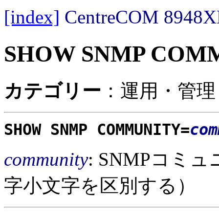
[index]
CentreCOM 89
SHOW SNMP COM
カテゴリー
：運用・管理 /
SHOW SNMP COMMUNITY=
com
community
: SNMPコミ
字小文字を区別する）