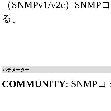
（SNMPv1/v2c）S
る。
パラメーター
COMMUNITY
: SNM