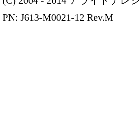
(C) 2004 - 2014 アラ
PN: J613-M0021-12 Rev.M