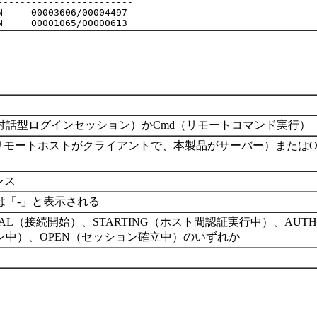
-----------------------

     00003606/00004497

l（対話型ログインセッション）かCmd（リモートコマンド実行）
（リモートホストがクライアントで、本製品がサーバー）またはO
レス
は「-」と表示される
IAL（接続開始）、STARTING（ホスト間認証実行中）、AUT
ン中）、OPEN（セッション確立中）のいずれか