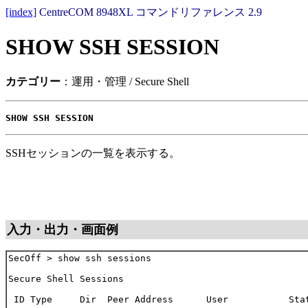
[index]
CentreCOM 8948XL コマンドリファレンス 2.9
SHOW SSH SESSION
カテゴリー
：運用・管理 / Secure Shell
SHOW SSH SESSION
SSHセッションの一覧を表示する。
入力・出力・画面例
SecOff > show ssh sessions

Secure Shell Sessions

 ID Type     Dir  Peer Address      User           Stat