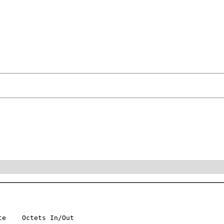
e    Octets In/Out
