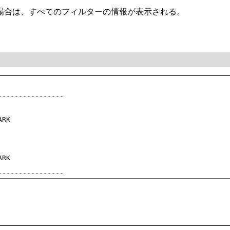
た場合は、すべてのフィルターの情報が表示される。
---------------

RK

RK
