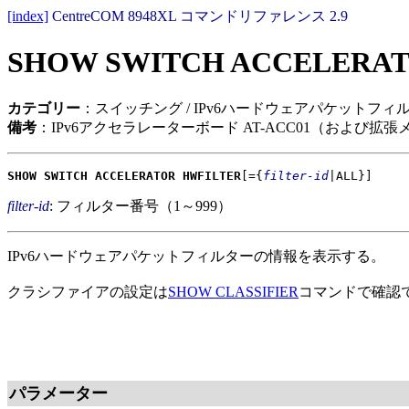
[index]
CentreCOM 8948XL コマンドリファレンス 2.9
SHOW SWITCH ACCELERAT
カテゴリー
：スイッチング / IPv6ハードウェアパケットフィ
備考
：IPv6アクセラレーターボード AT-ACC01（および拡張メイ
SHOW SWITCH ACCELERATOR HWFILTER
[={
filter-id
|ALL}]
filter-id
: フィルター番号（1～999）
IPv6ハードウェアパケットフィルターの情報を表示する。
クラシファイアの設定は
SHOW CLASSIFIER
コマンドで確認
パラメーター