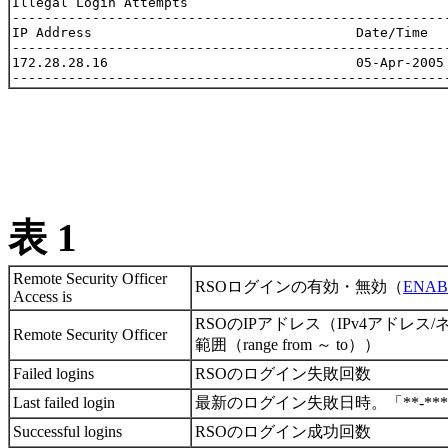
Illegal Login Attempts

-------------------------------------------------------
IP Address                                 Date/Time   
-------------------------------------------------------
172.28.28.16                               05-Apr-2005 
表 1
Remote Security Officer
RSOログインの有効・無効（
ENAB
Access is
RSOのIPアドレス（IPv4アドレス/
Remote Security Officer
範囲（range from ～ to））
Failed logins
RSOのログイン失敗回数
Last failed login
最新のログイン失敗日時。「**-***-
Successful logins
RSOのログイン成功回数