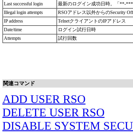
Last successful login
最新のログイン成功日時。「**-***-
Illegal login attempts
RSOアドレス以外からのSecurity O
IP address
TelnetクライアントのIPアドレス
Date/time
ログイン試行日時
Attempts
試行回数
関連コマンド
ADD USER RSO
DELETE USER RSO
DISABLE SYSTEM SEC